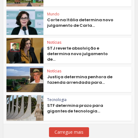
Mundo
Corte na Itália determina novo
julgamento de Carla...
Notícias
STJ reverte absolvição e
determina novo julgamento
de...
Notícias
Justiça determina penhora de
fazenda arrendada para...
Tecnologia
STF determina prazo para
gigantes de tecnologia...
Carregue mais