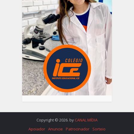
Copyright © 2026. by
CANAL MÍDIA
Apoiador
Anuncie
Patrocinador
Sorteio