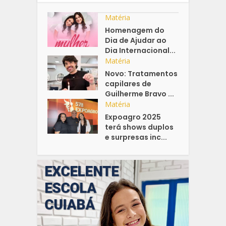
Matéria
Homenagem do
Dia de Ajudar ao
Dia Internacional...
Matéria
Novo: Tratamentos
capilares de
Guilherme Bravo ...
Matéria
Expoagro 2025
terá shows duplos
e surpresas inc...