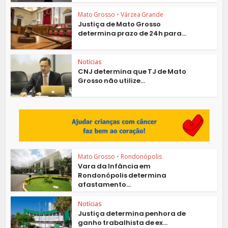
Mato Grosso
•
Várzea Grande
Justiça de Mato Grosso
determina prazo de 24h para...
Notícias
CNJ determina que TJ de Mato
Grosso não utilize...
Mato Grosso
•
Rondonópolis
Vara da Infância em
Rondonópolis determina
afastamento...
Notícias
Justiça determina penhora de
ganho trabalhista de ex...