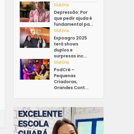
Matéria
Depressão: Por
que pedir ajuda é
fundamental pa...
Matéria
Expoagro 2025
terá shows
duplos e
surpresas inc...
Matéria
PodCrê –
Pequenas
Criadoras,
Grandes Cont...