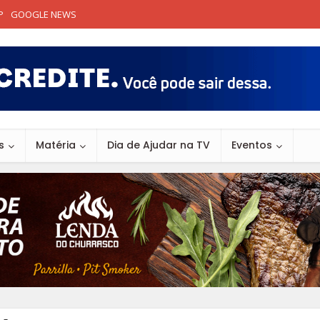
P
GOOGLE NEWS
s
Matéria
Dia de Ajudar na TV
Eventos