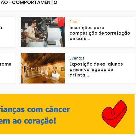
ÃO -COMPORTAMENTO
Food
á:
Inscrições para
competição de torrefação
de café...
Eventos
drome
Exposição de ex-alunos
o
preserva legado de
artista...