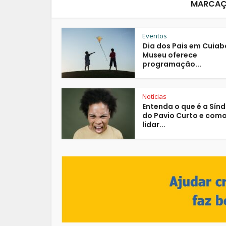
MARCAÇ
Eventos
Dia dos Pais em Cuiab
Museu oferece
programação...
Notícias
Entenda o que é a Sín
do Pavio Curto e com
lidar...