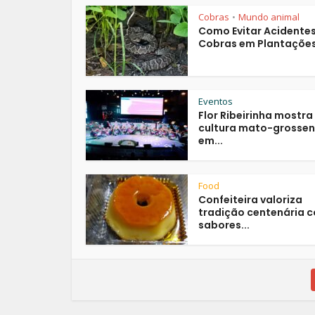
Cobras
Mundo animal
•
Como Evitar Acidente
Cobras em Plantações 
Eventos
Flor Ribeirinha mostra
cultura mato-grosse
em...
Food
Confeiteira valoriza
tradição centenária 
sabores...