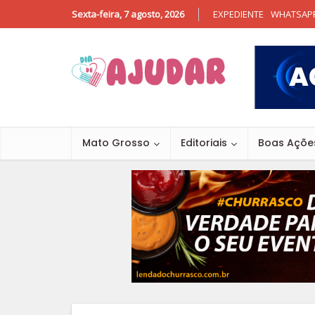
Sexta-feira, 7 agosto, 2026
EXPEDIENTE
WHATSAP
Mato Grosso
Editoriais
Boas Açõe