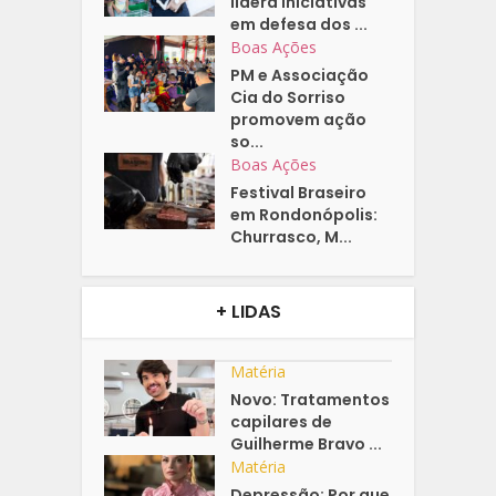
lidera iniciativas
em defesa dos ...
Boas Ações
PM e Associação
Cia do Sorriso
promovem ação
so...
Boas Ações
Festival Braseiro
em Rondonópolis:
Churrasco, M...
+ LIDAS
Matéria
Novo: Tratamentos
capilares de
Guilherme Bravo ...
Matéria
Depressão: Por que