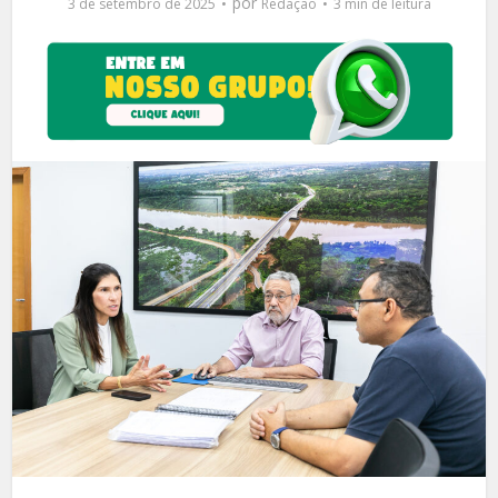
por
3 de setembro de 2025
Redação
3 min de leitura