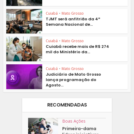
Cuiabá
•
Mato Grosso
TJMT será anfitrião da 4ª
Semana Nacional de...
Cuiabá
•
Mato Grosso
Cuiabá recebe mais de R$ 274
mil do Ministério da...
Cuiabá
•
Mato Grosso
Judiciário de Mato Grosso
lança programação do
Agosto...
RECOMENDADAS
Boas Ações
Primeira-dama