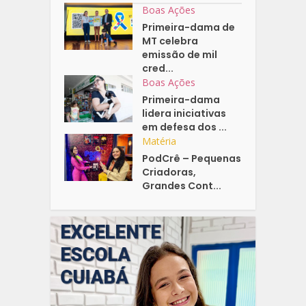
Boas Ações
Primeira-dama de
MT celebra
emissão de mil
cred...
Boas Ações
Primeira-dama
lidera iniciativas
em defesa dos ...
Matéria
PodCrê – Pequenas
Criadoras,
Grandes Cont...