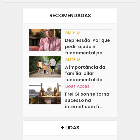
RECOMENDADAS
Matéria
Depressão: Por que
pedir ajuda é
fundamental pa...
Matéria
A importância da
família: pilar
fundamental da ...
Boas Ações
Frei Gilson se torna
sucesso na
internet com fr...
+ LIDAS