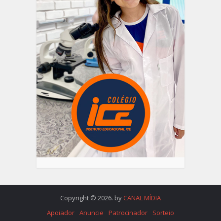
Copyright © 2026. by
CANAL MÍDIA
Apoiador
Anuncie
Patrocinador
Sorteio