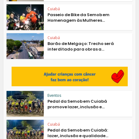
Cuiabá
Passeio de Bike da Semob em
Homenagem às Mulheres...
Cuiabá
Barão de Melgaço: Trecho será
interditado para obras a...
Eventos
Pedal da Semob em Cuiabá
promove lazer, inclusão e...
Cuiabá
Pedal da Semob em Cuiabá:
lazer, inclusão e qualidade...