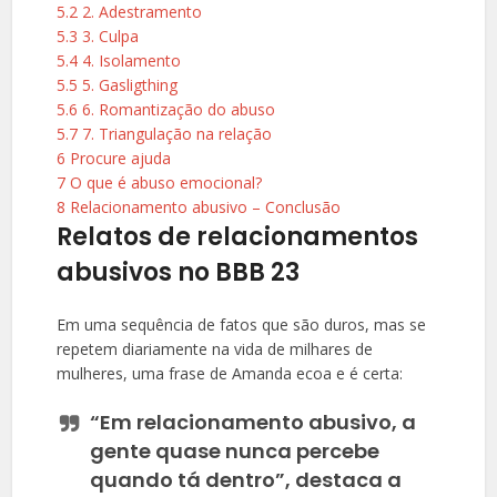
5.2
2. Adestramento
5.3
3. Culpa
5.4
4. Isolamento
5.5
5. Gasligthing
5.6
6. Romantização do abuso
5.7
7. Triangulação na relação
6
Procure ajuda
7
O que é abuso emocional?
8
Relacionamento abusivo – Conclusão
Relatos de relacionamentos
abusivos no BBB 23
Em uma sequência de fatos que são duros, mas se
repetem diariamente na vida de milhares de
mulheres, uma frase de Amanda ecoa e é certa:
“Em relacionamento abusivo, a
gente quase nunca percebe
quando tá dentro”, destaca a