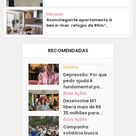
Educação
Aconchegante apartamento à
beira-mar: refúgio de 85m²...
RECOMENDADAS
Matéria
Depressão: Por que
pedir ajuda é
fundamental pa...
Boas Ações
Desenvolve MT
libera mais de R$
35 milhões para...
Boas Ações
Campanha
solidária busca