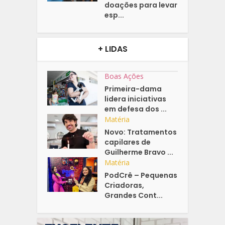
doações para levar
esp...
+ LIDAS
Boas Ações
Primeira-dama
lidera iniciativas
em defesa dos ...
Matéria
Novo: Tratamentos
capilares de
Guilherme Bravo ...
Matéria
PodCrê – Pequenas
Criadoras,
Grandes Cont...