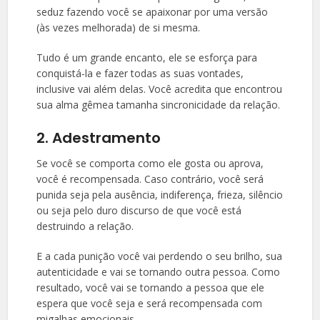
seduz fazendo você se apaixonar por uma versão
(às vezes melhorada) de si mesma.
Tudo é um grande encanto, ele se esforça para
conquistá-la e fazer todas as suas vontades,
inclusive vai além delas. Você acredita que encontrou
sua alma gêmea tamanha sincronicidade da relação.
2. Adestramento
Se você se comporta como ele gosta ou aprova,
você é recompensada. Caso contrário, você será
punida seja pela ausência, indiferença, frieza, silêncio
ou seja pelo duro discurso de que você está
destruindo a relação.
E a cada punição você vai perdendo o seu brilho, sua
autenticidade e vai se tornando outra pessoa. Como
resultado, você vai se tornando a pessoa que ele
espera que você seja e será recompensada com
migalhas emocionais.