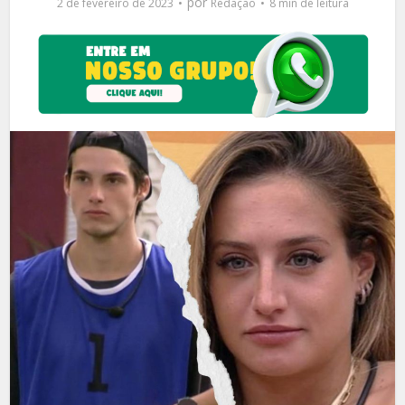
por
2 de fevereiro de 2023
Redação
8 min de leitura