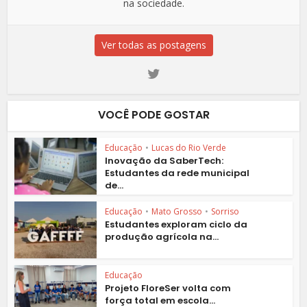
na sociedade.
Ver todas as postagens
VOCÊ PODE GOSTAR
Educação
•
Lucas do Rio Verde
Inovação da SaberTech:
Estudantes da rede municipal
de...
Educação
•
Mato Grosso
•
Sorriso
Estudantes exploram ciclo da
produção agrícola na...
Educação
Projeto FloreSer volta com
força total em escola...