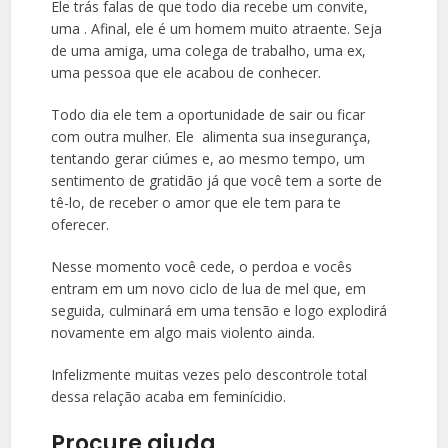
Ele trás falas de que todo dia recebe um convite,
uma . Afinal, ele é um homem muito atraente. Seja
de uma amiga, uma colega de trabalho, uma ex,
uma pessoa que ele acabou de conhecer.
Todo dia ele tem a oportunidade de sair ou ficar
com outra mulher. Ele alimenta sua insegurança,
tentando gerar ciúmes e, ao mesmo tempo, um
sentimento de gratidão já que você tem a sorte de
tê-lo, de receber o amor que ele tem para te
oferecer.
Nesse momento você cede, o perdoa e vocês
entram em um novo ciclo de lua de mel que, em
seguida, culminará em uma tensão e logo explodirá
novamente em algo mais violento ainda.
Infelizmente muitas vezes pelo descontrole total
dessa relação acaba em feminícidio.
Procure ajuda