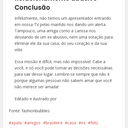
Conclusão
Infelizmente, não temos um apresentador entrando
em nossa TV pelas manhãs nos dando um alerta.
Tampouco, uma amiga como a Larissa nos
desviando de um ex abusivo, nem uma votação para
eliminar ele da sua casa, do seu coração e da sua
vida.
Essa missão é difícil, mas não impossível. Cabe a
você, e só você pode tomar as decisões necessárias
para sair desse lugar. Lembre-se sempre que não é
porque algumas pessoas não sabem amar que você
não merece ser amada!
Editado e ilustrado por
Fonte: fashionbubbles
ajuda
amigos
brasileira
casa
ex
feliz