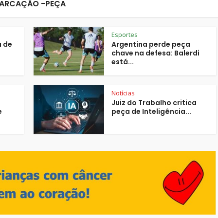
ARCAÇÃO -PEÇA
Esportes
a de
Argentina perde peça
chave na defesa: Balerdi
está...
Notícias
Juiz do Trabalho critica
e
peça de Inteligência...