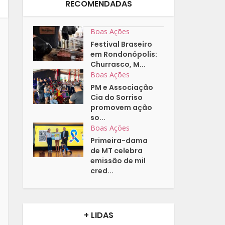
RECOMENDADAS
Boas Ações
Festival Braseiro
em Rondonópolis:
Churrasco, M...
Boas Ações
PM e Associação
Cia do Sorriso
promovem ação
so...
Boas Ações
Primeira-dama
de MT celebra
emissão de mil
cred...
+ LIDAS