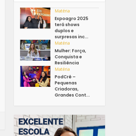
Matéria
Expoagro 2025
terá shows
duplos e
surpresas inc...
Matéria
Mulher: Força,
Conquista e
Resiliência
Matéria
PodCrê –
Pequenas
Criadoras,
Grandes Cont...