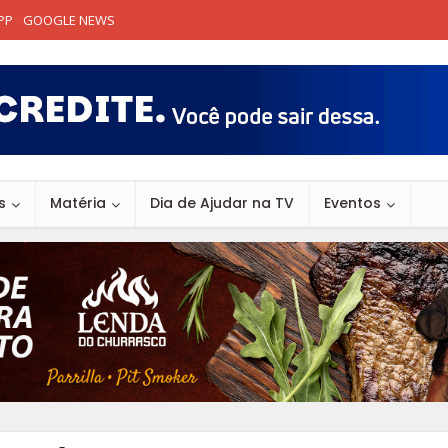
PP
GOOGLE NEWS
s
Matéria
Dia de Ajudar na TV
Eventos