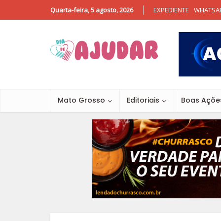
Quarta-feira, 5 agosto, 2026
EXPEDIENTE
WHATSA
Mato Grosso
Editoriais
Boas Açõe