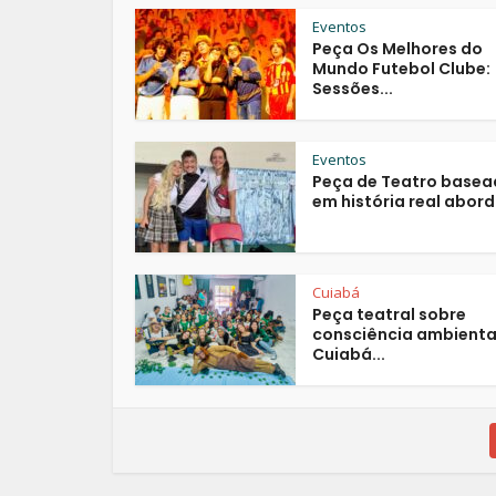
Eventos
Peça Os Melhores do
Mundo Futebol Clube:
Sessões...
Eventos
Peça de Teatro base
em história real aborda
Cuiabá
Peça teatral sobre
consciência ambienta
Cuiabá...