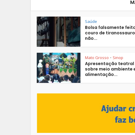
M
Saúde
Bolsa falsamente feit
couro de tiranossauro
não...
Mato Grosso
Sinop
•
Apresentação teatral
sobre meio ambiente 
alimentação...