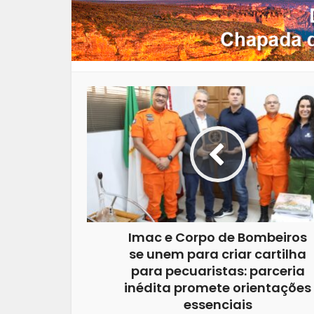
Imac e Corpo de Bombeiros
se unem para criar cartilha
para pecuaristas: parceria
inédita promete orientações
essenciais