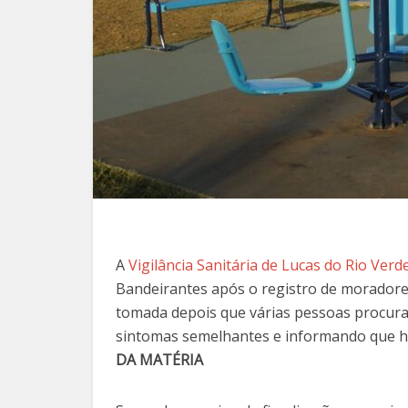
A
Vigilância Sanitária de Lucas do Rio Verd
Bandeirantes após o registro de moradores 
tomada depois que várias pessoas procur
sintomas semelhantes e informando que h
DA MATÉRIA