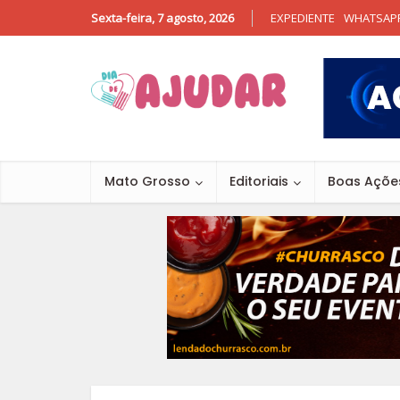
Sexta-feira, 7 agosto, 2026
EXPEDIENTE
WHATSAP
Mato Grosso
Editoriais
Boas Açõe