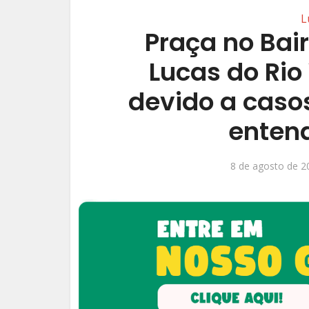
L
Praça no Bai
Lucas do Rio
devido a casos
enten
8 de agosto de 2