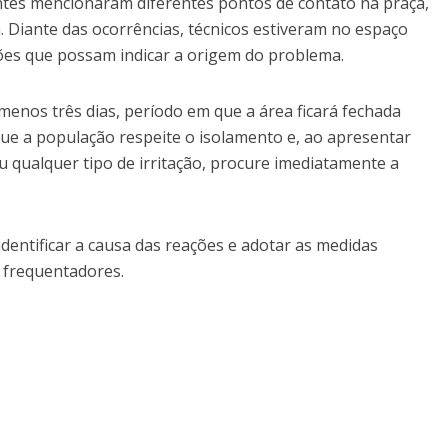
entes mencionaram diferentes pontos de contato na praça,
 Diante das ocorrências, técnicos estiveram no espaço
ções que possam indicar a origem do problema.
 menos três dias, período em que a área ficará fechada
que a população respeite o isolamento e, ao apresentar
 qualquer tipo de irritação, procure imediatamente a
entificar a causa das reações e adotar as medidas
 frequentadores.