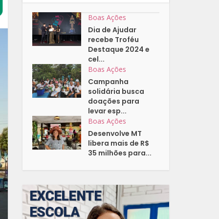
Boas Ações
Dia de Ajudar
recebe Troféu
Destaque 2024 e
cel...
Boas Ações
Campanha
solidária busca
doações para
levar esp...
Boas Ações
Desenvolve MT
libera mais de R$
35 milhões para...