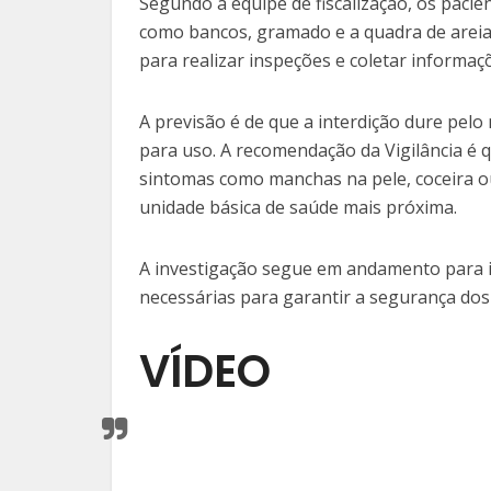
Segundo a equipe de fiscalização, os paci
como bancos, gramado e a quadra de areia.
para realizar inspeções e coletar informa
A previsão é de que a interdição dure pelo
para uso. A recomendação da Vigilância é 
sintomas como manchas na pele, coceira ou
unidade básica de saúde mais próxima.
A investigação segue em andamento para id
necessárias para garantir a segurança dos
VÍDEO