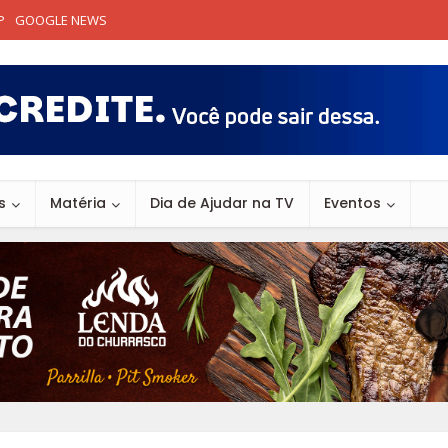
P
GOOGLE NEWS
s
Matéria
Dia de Ajudar na TV
Eventos