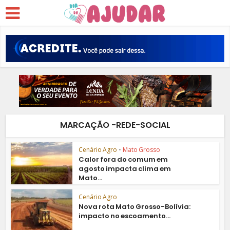
MARCAÇÃO -REDE-SOCIAL
Cenário Agro
•
Mato Grosso
Calor fora do comum em
agosto impacta clima em
Mato...
Cenário Agro
Nova rota Mato Grosso-Bolívia:
impacto no escoamento...