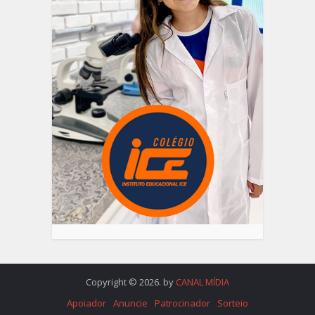
Copyright © 2026. by
CANAL MÍDIA
Apoiador
Anuncie
Patrocinador
Sorteio