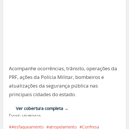
🚔 SEGURANÇA PÚBLICA MT
Operações policiais e
fiscalização seguem
intensificadas em Mato
Grosso
Acompanhe ocorrências, trânsito, operações da
PRF, ações da Polícia Militar, bombeiros e
atualizações da segurança pública nas
principais cidades do estado.
Ver cobertura completa →
Fonte: cenariomt
#esfaqueamento
atropelamento
Confresa