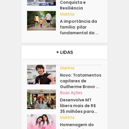
Conquista e
Resiliência
Matéria
A importância da
família: pilar
fundamental da ...
+ LIDAS
Matéria
Novo: Tratamentos
capilares de
Guilherme Bravo ...
Boas Ações
Desenvolve MT
libera mais de R$
35 milhões para...
Matéria
Homenagem do