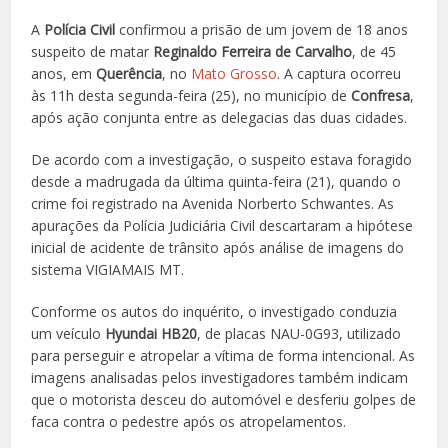
A
Polícia Civil
confirmou a prisão de um jovem de 18 anos
suspeito de matar
Reginaldo Ferreira de Carvalho
, de 45
anos, em
Querência
, no
Mato Grosso
. A captura ocorreu
às 11h desta segunda-feira (25), no município de
Confresa
,
após ação conjunta entre as delegacias das duas cidades.
De acordo com a investigação, o suspeito estava foragido
desde a madrugada da última quinta-feira (21), quando o
crime foi registrado na Avenida Norberto Schwantes. As
apurações da Polícia Judiciária Civil descartaram a hipótese
inicial de acidente de trânsito após análise de imagens do
sistema VIGIAMAIS MT.
Conforme os autos do inquérito, o investigado conduzia
um veículo
Hyundai HB20
, de placas NAU-0G93, utilizado
para perseguir e atropelar a vítima de forma intencional. As
imagens analisadas pelos investigadores também indicam
que o motorista desceu do automóvel e desferiu golpes de
faca contra o pedestre após os atropelamentos.