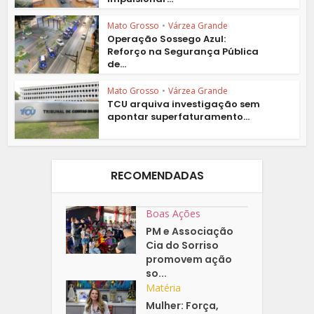
Mato Grosso
•
Várzea Grande
Operação Sossego Azul:
Reforço na Segurança Pública
de...
Mato Grosso
•
Várzea Grande
TCU arquiva investigação sem
apontar superfaturamento...
RECOMENDADAS
Boas Ações
PM e Associação
Cia do Sorriso
promovem ação
so...
Matéria
Mulher: Força,