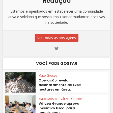
Redação
Estamos empenhados em estabelecer uma comunidade
ativa e solidária que possa impulsionar mudanças positivas
na sociedade.
Ver todas as postagens
VOCÊ PODE GOSTAR
Mato Grosso
Operação revela
desmatamento de 1.246
hectares em área...
Mato Grosso
•
Várzea Grande
Várzea Grande aprova
incentivo fiscal para
impulsionar...