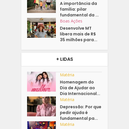
A importância da
família: pilar
fundamental da ...
Boas Ações
Desenvolve MT
libera mais de R$
35 milhões para...
+ LIDAS
Matéria
Homenagem do
Dia de Ajudar ao
Dia Internacional...
Matéria
Depressão: Por que
pedir ajuda é
fundamental pa...
Matéria