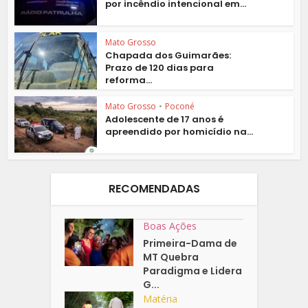
por incêndio intencional em...
Mato Grosso
Chapada dos Guimarães:
Prazo de 120 dias para
reforma...
Mato Grosso
•
Poconé
Adolescente de 17 anos é
apreendido por homicídio na...
RECOMENDADAS
Boas Ações
Primeira-Dama de
MT Quebra
Paradigma e Lidera
G...
Matéria