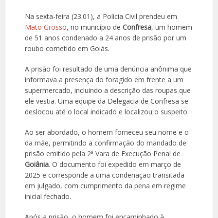
Na sexta-feira (23.01), a Polícia Civil prendeu em
Mato Grosso
, no município de
Confresa
, um homem
de 51 anos condenado a 24 anos de prisão por um
roubo cometido em Goiás.
A prisão foi resultado de uma denúncia anônima que
informava a presença do foragido em frente a um
supermercado, incluindo a descrição das roupas que
ele vestia. Uma equipe da Delegacia de Confresa se
deslocou até o local indicado e localizou o suspeito.
Ao ser abordado, o homem forneceu seu nome e o
da mãe, permitindo a confirmação do mandado de
prisão emitido pela 2ª Vara de Execução Penal de
Goiânia
. O documento foi expedido em março de
2025 e corresponde a uma condenação transitada
em julgado, com cumprimento da pena em regime
inicial fechado.
Após a prisão, o homem foi encaminhado à