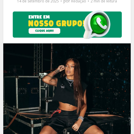
por
14 de setembro de 2025
Redação
2 min de leitura