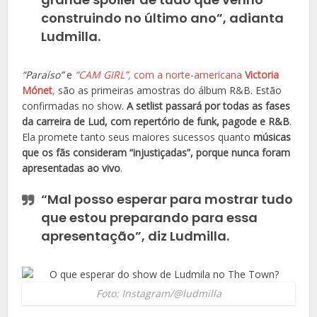
construindo no último ano”, adianta
Ludmilla.
“Paraíso”
e
“CAM GIRL”,
com a norte-americana
Victoria
Mónet
,
são as primeiras amostras do álbum R&B. Estão
confirmadas no show.
A setlist passará por todas as fases
da carreira de Lud, com repertório de funk, pagode e R&B
.
Ela promete tanto seus maiores sucessos quanto
músicas
que os fãs consideram “injustiçadas”, porque nunca foram
apresentadas ao vivo
.
“Mal posso esperar para mostrar tudo
que estou preparando para essa
apresentação”, diz Ludmilla.
Foto: Instagram/@ludmilla