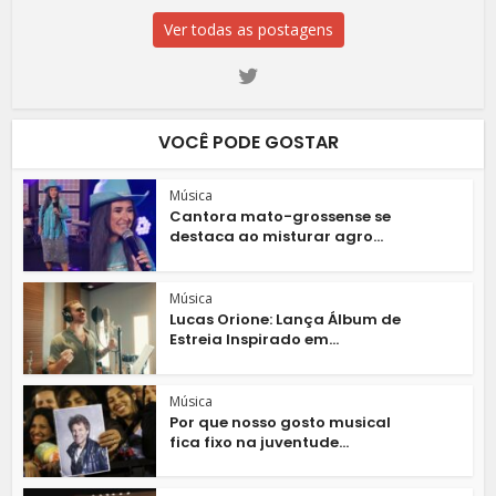
Ver todas as postagens
VOCÊ PODE GOSTAR
Música
Cantora mato-grossense se
destaca ao misturar agro...
Música
Lucas Orione: Lança Álbum de
Estreia Inspirado em...
Música
Por que nosso gosto musical
fica fixo na juventude...