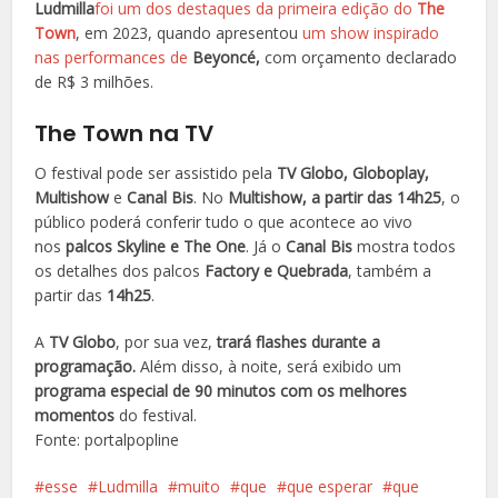
Ludmilla
foi um dos destaques da primeira edição do
The
Town
, em 2023, quando apresentou
um show inspirado
nas performances de
Beyoncé,
com orçamento declarado
de R$ 3 milhões.
The Town na TV
O festival pode ser assistido pela
TV Globo, Globoplay,
Multishow
e
Canal Bis
. No
Multishow, a partir das 14h25
, o
público poderá conferir tudo o que acontece ao vivo
nos
palcos Skyline e The One
. Já o
Canal Bis
mostra todos
os detalhes dos palcos
Factory e Quebrada
, também a
partir das
14h25
.
A
TV Globo
, por sua vez,
trará flashes durante a
programação.
Além disso, à noite, será exibido um
programa especial de 90 minutos com os melhores
momentos
do festival.
Fonte: portalpopline
esse
Ludmilla
muito
que
que esperar
que