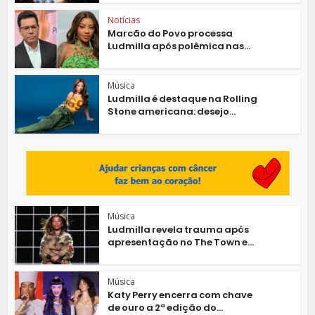
Notícias
Marcão do Povo processa
Ludmilla após polêmica nas...
Música
Ludmilla é destaque na Rolling
Stone americana: desejo...
Música
Ludmilla revela trauma após
apresentação no The Town e...
Música
Katy Perry encerra com chave
de ouro a 2ª edição do...