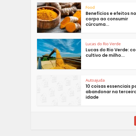
Food
Benefícios e efeitos n
corpo ao consumir
cúrcuma...
Lucas do Rio Verde
Lucas do Rio Verde: c
cultivo de milho...
Autoajuda
10 coisas essenciais p
abandonar na terceir
idade