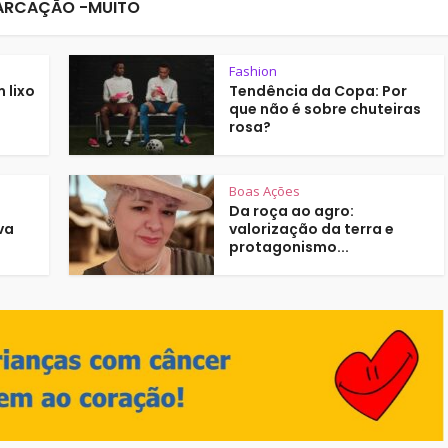
RCAÇÃO -MUITO
Fashion
 lixo
Tendência da Copa: Por
que não é sobre chuteiras
rosa?
Boas Ações
Da roça ao agro:
va
valorização da terra e
protagonismo...