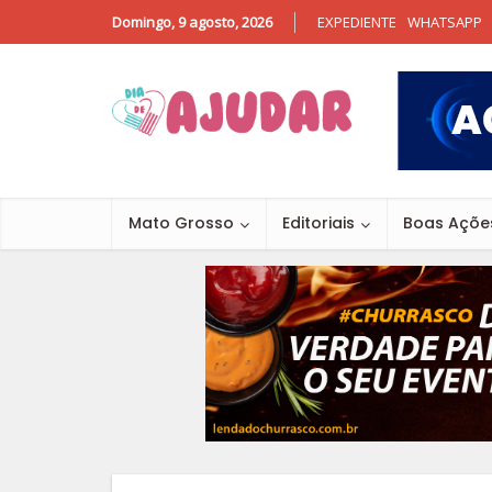
Domingo, 9 agosto, 2026
EXPEDIENTE
WHATSAPP
Mato Grosso
Editoriais
Boas Açõe