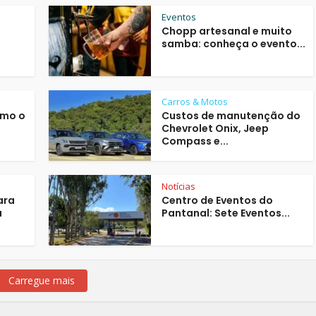
Eventos
o
Chopp artesanal e muito
samba: conheça o evento...
Carros & Motos
omo o
Custos de manutenção do
Chevrolet Onix, Jeep
Compass e...
Notícias
ara
Centro de Eventos do
a
Pantanal: Sete Eventos...
Carregue mais