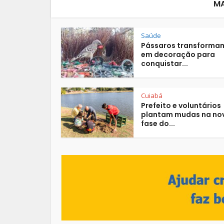
MA
Saúde
Pássaros transformam
em decoração para
conquistar...
Cuiabá
Prefeito e voluntários
plantam mudas na no
fase do...