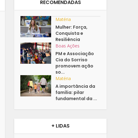
RECOMENDADAS
Matéria
Mulher: Força,
Conquista e
Resiliência
Boas Ações
PM e Associação
Cia do Sorriso
promovem ação
so...
Matéria
A importância da
família: pilar
fundamental da ...
+ LIDAS