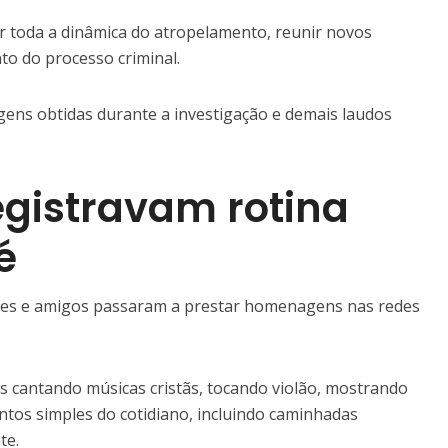
r toda a dinâmica do atropelamento, reunir novos
o do processo criminal.
agens obtidas durante a investigação e demais laudos
egistravam rotina
é
ares e amigos passaram a prestar homenagens nas redes
os cantando músicas cristãs, tocando violão, mostrando
tos simples do cotidiano, incluindo caminhadas
te.