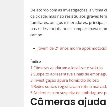
De acordo com as investigações, a vítima 
da cidade, mas não resistiu aos graves fe
familiares, amigos e moradores, principal
nas redes sociais, onde compartilhava mom
campo.
Jovem de 21 anos morre após motocicle
Índice
1
Câmeras ajudaram a localizar o veículo
2
Suspeito apresentava sinais de embriag
3
Investigação apura homicídio doloso
4
Redes sociais registravam rotina marcada
5
Acidentes com suspeita de embriaguez 
Câmeras ajudar