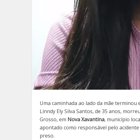
Uma caminhada ao lado da mãe terminou em
Linndy Ely Silva Santos, de 35 anos, morr
Grosso, em
Nova Xavantina
, município lo
apontado como responsável pelo acidente fo
preso.