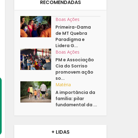
RECOMENDADAS
Boas Ações
Primeira-Dama
de MT Quebra
Paradigma e
Lidera G...
Boas Ações
PM e Associação
Cia do Sorriso
promovem ação
so...
Matéria
A importância da
família: pilar
fundamental da ...
+ LIDAS