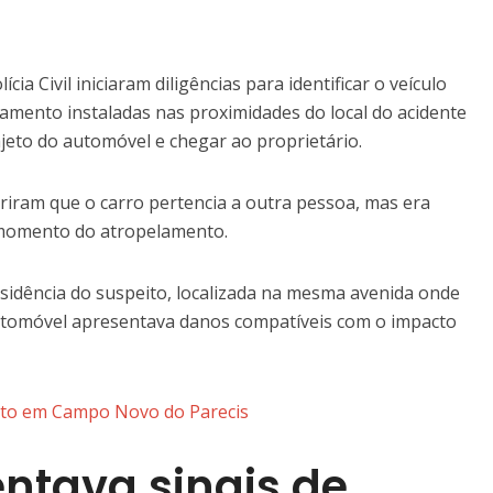
a Civil iniciaram diligências para identificar o veículo
amento instaladas nas proximidades do local do acidente
jeto do automóvel e chegar ao proprietário.
briram que o carro pertencia a outra pessoa, mas era
 momento do atropelamento.
esidência do suspeito, localizada na mesma avenida onde
 automóvel apresentava danos compatíveis com o impacto
rto em Campo Novo do Parecis
ntava sinais de