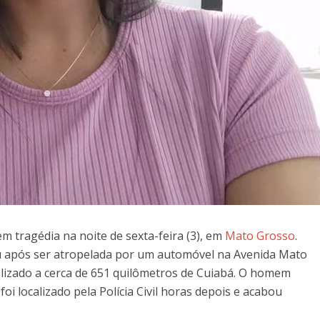
 tragédia na noite de sexta-feira (3), em
Mato Grosso
.
eu após ser atropelada por um automóvel na Avenida Mato
calizado a cerca de 651 quilômetros de Cuiabá. O homem
i localizado pela Polícia Civil horas depois e acabou