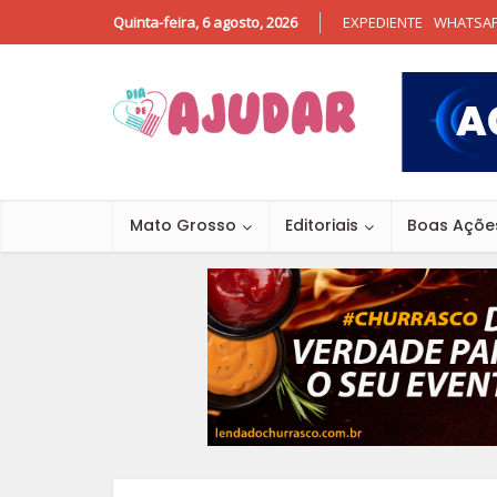
Quinta-feira, 6 agosto, 2026
EXPEDIENTE
WHATSA
Mato Grosso
Editoriais
Boas Açõe