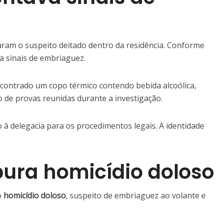
zaram o suspeito deitado dentro da residência. Conforme
va sinais de embriaguez.
ncontrado um copo térmico contendo bebida alcoólica,
 de provas reunidas durante a investigação.
à delegacia para os procedimentos legais. A identidade
pura homicídio doloso
o
homicídio doloso
, suspeito de embriaguez ao volante e