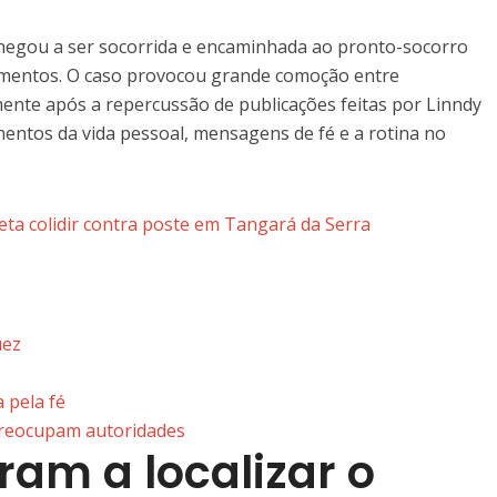
chegou a ser socorrida e encaminhada ao pronto-socorro
rimentos. O caso provocou grande comoção entre
mente após a repercussão de publicações feitas por Linndy
entos da vida pessoal, mensagens de fé e a rotina no
ta colidir contra poste em Tangará da Serra
uez
 pela fé
preocupam autoridades
am a localizar o