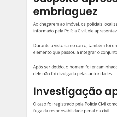
embriaguez
Ao chegarem ao imóvel, os policiais locali
informado pela Polícia Civil, ele apresenta
Durante a vistoria no carro, também foi e
elemento que passou a integrar o conjunto
Após ser detido, o homem foi encaminhado 
dele não foi divulgada pelas autoridades.
Investigação a
O caso foi registrado pela Polícia Civil com
fuga da responsabilidade penal ou civil.