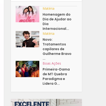
Matéria
Homenagem do
Dia de Ajudar ao
Dia
Internacional...
Matéria
Novo:
Tratamentos
capilares de
Guilherme Bravo
...
Boas Ações
Primeira-Dama
de MT Quebra
Paradigma e
Lidera G...