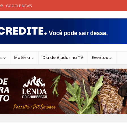
PP
GOOGLE NEWS
s
Matéria
Dia de Ajudar na TV
Eventos