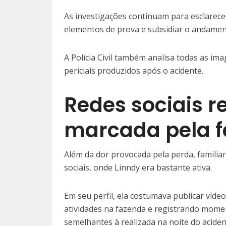
As investigações continuam para esclarece
elementos de prova e subsidiar o andament
A Polícia Civil também analisa todas as im
periciais produzidos após o acidente.
Redes sociais r
marcada pela f
Além da dor provocada pela perda, famili
sociais, onde Linndy era bastante ativa.
Em seu perfil, ela costumava publicar víde
atividades na fazenda e registrando momen
semelhantes à realizada na noite do aciden