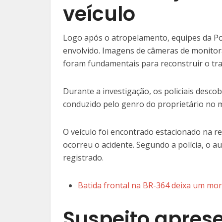
veículo
Logo após o atropelamento, equipes da Políci
envolvido. Imagens de câmeras de monitor
foram fundamentais para reconstruir o tra
Durante a investigação, os policiais desco
conduzido pelo genro do proprietário no
O veículo foi encontrado estacionado na r
ocorreu o acidente. Segundo a polícia, o
registrado.
Batida frontal na BR-364 deixa um mo
Suspeito aprese