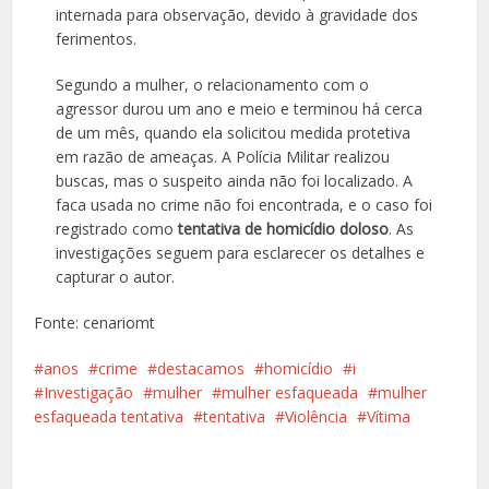
internada para observação, devido à gravidade dos
ferimentos.
Segundo a mulher, o relacionamento com o
agressor durou um ano e meio e terminou há cerca
de um mês, quando ela solicitou medida protetiva
em razão de ameaças. A Polícia Militar realizou
buscas, mas o suspeito ainda não foi localizado. A
faca usada no crime não foi encontrada, e o caso foi
registrado como
tentativa de homicídio doloso
. As
investigações seguem para esclarecer os detalhes e
capturar o autor.
Fonte: cenariomt
anos
crime
destacamos
homicídio
i
Investigação
mulher
mulher esfaqueada
mulher
esfaqueada tentativa
tentativa
Violência
Vítima
Facebook