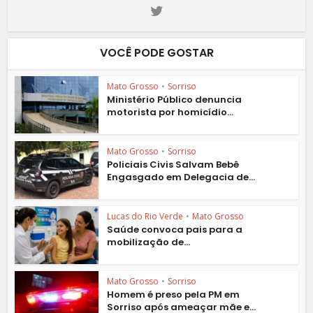
VOCÊ PODE GOSTAR
Mato Grosso
•
Sorriso
Ministério Público denuncia
motorista por homicídio...
Mato Grosso
•
Sorriso
Policiais Civis Salvam Bebê
Engasgado em Delegacia de...
Lucas do Rio Verde
•
Mato Grosso
Saúde convoca pais para a
mobilização de...
Mato Grosso
•
Sorriso
Homem é preso pela PM em
Sorriso após ameaçar mãe e...