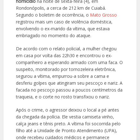
homicídio
na noite de sexta-feira (4), em
Rondonópolis, a cerca de 212 km de Cuiabá.
Segundo o boletim de ocorrência, o
Mato Grosso
registrou mais um caso de violência doméstica,
envolvendo o ex-marido da vítima, que estava
embriagado no momento do ataque.
De acordo com o relato policial, a mulher chegou
em casa por volta das 22h30 e encontrou o ex-
companheiro a esperando armado com uma faca. O
suspeito, monitorado por tornozeleira eletrônica,
segurou a vítima, empurrou-a sobre a cama e
desferiu golpes que atingiram seu pescoço e nariz. A
facada no pescoço passou a poucos centímetros da
traqueia, e o corte no rosto transfixou o nariz.
Após o crime, o agressor deixou o local a pé antes
da chegada da polícia. Ele vestia camiseta vinho,
calça jeans e tênis preto. A vítima foi socorrida pelo
filho até a Unidade de Pronto Atendimento (UPA),
onde recebeu cuidados médicos e permanece