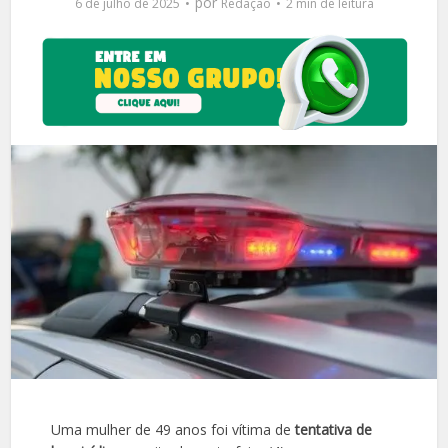
por
6 de julho de 2025
Redação
2 min de leitura
Uma mulher de 49 anos foi vítima de
tentativa de