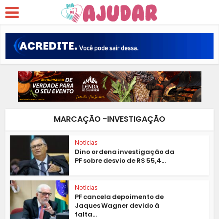
MARCAÇÃO -INVESTIGAÇÃO
Notícias
Dino ordena investigação da
PF sobre desvio de R$ 55,4...
Notícias
PF cancela depoimento de
Jaques Wagner devido à
falta...