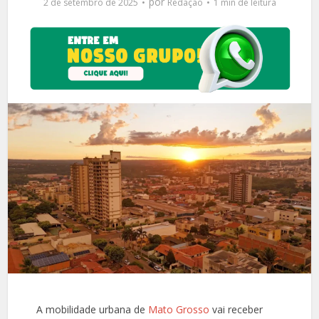
por
2 de setembro de 2025
Redação
1 min de leitura
A mobilidade urbana de
Mato Grosso
vai receber