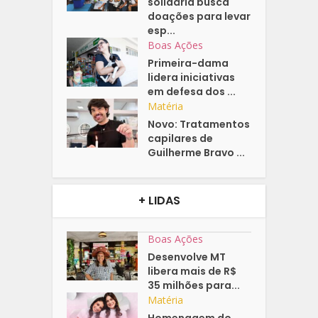
solidária busca
doações para levar
esp...
Boas Ações
Primeira-dama
lidera iniciativas
em defesa dos ...
Matéria
Novo: Tratamentos
capilares de
Guilherme Bravo ...
+ LIDAS
Boas Ações
Desenvolve MT
libera mais de R$
35 milhões para...
Matéria