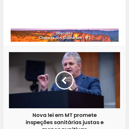
LinkedIn
Whatsapp
Nova lei em MT promete
inspeções sanitárias justas e