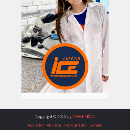
Copyright © 2026. by
CANAL MÍDIA
Apoiador
Anuncie
Patrocinador
Sorteio