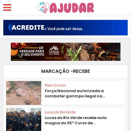
MARCAÇÃO -RECEBE
Mato Grosso
Força Nacional autorizada a
combater garimpo ilegal na...
Lucas do Rio Verde
Lucas do Rio Verde recebe aula
magna do 35º Curso de...