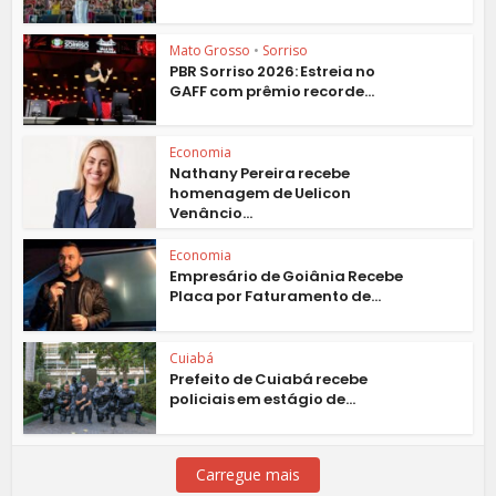
Mato Grosso
•
Sorriso
PBR Sorriso 2026: Estreia no
GAFF com prêmio recorde...
Economia
Nathany Pereira recebe
homenagem de Uelicon
Venâncio...
Economia
Empresário de Goiânia Recebe
Placa por Faturamento de...
Cuiabá
Prefeito de Cuiabá recebe
policiais em estágio de...
Carregue mais