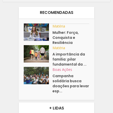
RECOMENDADAS
Matéria
Mulher: Força,
Conquista e
Resiliência
Matéria
A importância da
família: pilar
fundamental da ...
Boas Ações
Campanha
solidária busca
doações para levar
esp...
+ LIDAS