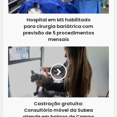
Hospital em MS habilitado
para cirurgia bariátrica com
previsão de 5 procedimentos
mensais
Castração gratuita:
Consultório móvel da Subea
atende em bairros de Campo