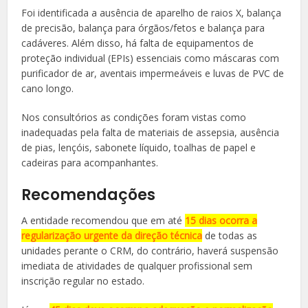
Foi identificada a ausência de aparelho de raios X, balança
de precisão, balança para órgãos/fetos e balança para
cadáveres. Além disso, há falta de equipamentos de
proteção individual (EPIs) essenciais como máscaras com
purificador de ar, aventais impermeáveis e luvas de PVC de
cano longo.
Nos consultórios as condições foram vistas como
inadequadas pela falta de materiais de assepsia, ausência
de pias, lençóis, sabonete líquido, toalhas de papel e
cadeiras para acompanhantes.
Recomendações
A entidade recomendou que em até
15 dias ocorra a
regularização urgente da direção técnica
de todas as
unidades perante o CRM, do contrário, haverá suspensão
imediata de atividades de qualquer profissional sem
inscrição regular no estado.