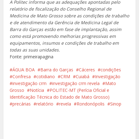
A Politec informa que as adequações apontadas pelo
relatório de fiscalização do Conselho Regional de
Medicina de Mato Grosso sobre as condições de trabalho
e de atendimento da Gerência de Medicina Legal de
Barra do Garças estão em fase de implantação, assim
como está promovendo melhorias progressivas em
equipamentos, insumos e condições de trabalho em
todas as suas unidades.
Fonte: primeirapagina
ÁGUA BOA
Barra do Garças
Cáceres
condições
Confresa
cotidiano
CRM
Cuiabá
Investigação
investigação crm
investigação crm revela
Mato
Grosso
Notícia
POLITEC-MT (Perícia Oficial e
Identificação Técnica do Estado de Mato Grosso)
precárias
relatório
revela
Rondonópolis
Sinop
Facebook
X