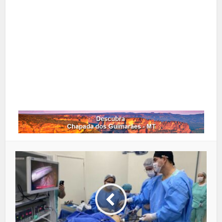
Pinterest
Google+
LinkedIn
Whatsapp