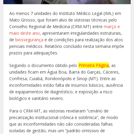
Ao menos 7 unidades do Instituto Médico Legal (IML) em
Mato Grosso, que foram alvo de vistorias técnicas pelo
Conselho Regional de Medicina (CRM-MT) entre
março e
maio deste ano
, apresentaram irregularidades estruturais,
de
biossegurança
e de condições para realização dos atos
periciais médicos. Relatório concluído nesta semana impõe
prazos para adequações.
Segundo o documento obtido pelo
Primeira Página
, as
unidades ficam em Água Boa, Barra do Garças, Cáceres,
Confresa, Cuiabá, Rondonópolis e Sinop (MT). Entre as
inconformidades estão falta de insumos básicos, ausência
de equipamentos de diagnóstico, e exposição a risco
biológico e sanitário severo.
Para o CRM-MT, as vistorias revelaram “cenário de
precarização institucional crônica e sistêmica”, de modo
que as inconformidades não são consideradas falhas
isoladas de gestão, mas um “padrão omissivo de