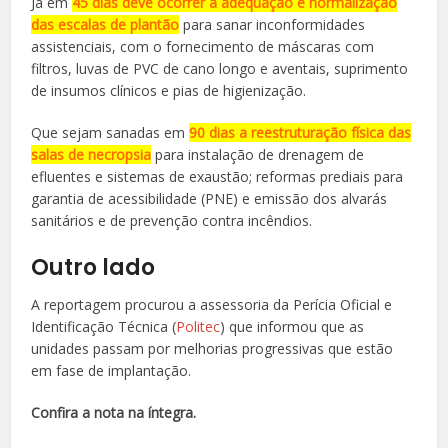
Já em
45 dias deve ocorrer a adequação e normalização
das escalas de plantão
para sanar inconformidades
assistenciais, com o fornecimento de máscaras com
filtros, luvas de PVC de cano longo e aventais, suprimento
de insumos clínicos e pias de higienização.
Que sejam sanadas em
90 dias a reestruturação física das
salas de necropsia
para instalação de drenagem de
efluentes e sistemas de exaustão; reformas prediais para
garantia de acessibilidade (PNE) e emissão dos alvarás
sanitários e de prevenção contra incêndios.
Outro lado
A reportagem procurou a assessoria da Perícia Oficial e
Identificação Técnica (
Politec
) que informou que as
unidades passam por melhorias progressivas que estão
em fase de implantação.
Confira a nota na íntegra.