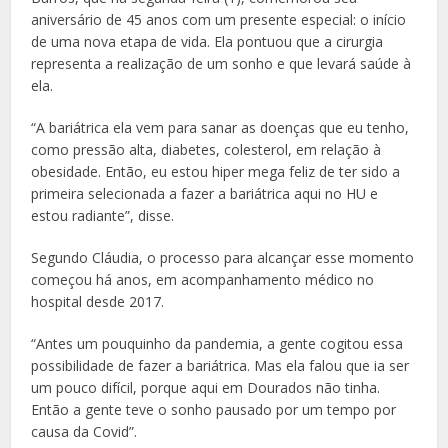
aniversário de 45 anos com um presente especial: o início
de uma nova etapa de vida. Ela pontuou que a cirurgia
representa a realização de um sonho e que levará saúde à
ela.
“A bariátrica ela vem para sanar as doenças que eu tenho,
como pressão alta, diabetes, colesterol, em relação à
obesidade. Então, eu estou hiper mega feliz de ter sido a
primeira selecionada a fazer a bariátrica aqui no HU e
estou radiante”, disse.
Segundo Cláudia, o processo para alcançar esse momento
começou há anos, em acompanhamento médico no
hospital desde 2017.
“Antes um pouquinho da pandemia, a gente cogitou essa
possibilidade de fazer a bariátrica. Mas ela falou que ia ser
um pouco difícil, porque aqui em Dourados não tinha.
Então a gente teve o sonho pausado por um tempo por
causa da Covid”.