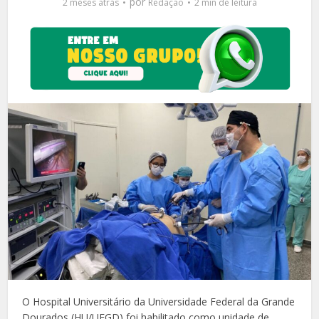
por
2 meses atrás
Redação
2 min de leitura
O Hospital Universitário da Universidade Federal da Grande
Dourados (HU/UFGD) foi habilitado como unidade de