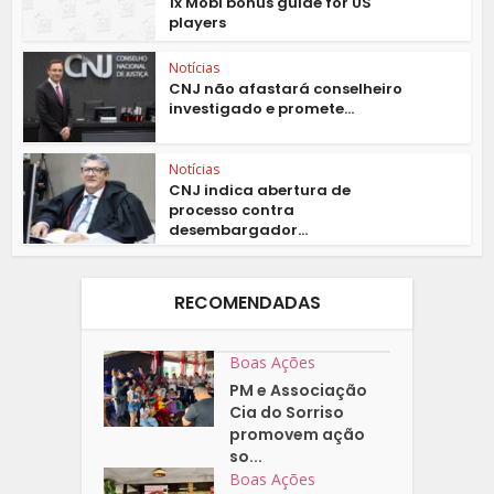
1x Mobi bonus guide for US
players
Notícias
CNJ não afastará conselheiro
investigado e promete...
Notícias
CNJ indica abertura de
processo contra
desembargador...
RECOMENDADAS
Boas Ações
PM e Associação
Cia do Sorriso
promovem ação
so...
Boas Ações