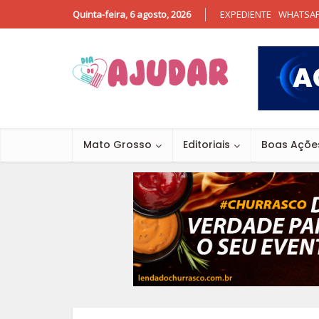
Quinta-feira, 6 agosto, 2026
EXPEDIENTE
WHATSA
Mato Grosso
Editoriais
Boas Açõe