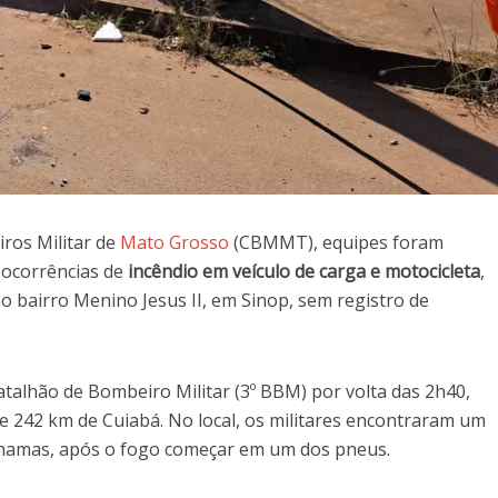
ros Militar de
Mato Grosso
(CBMMT), equipes foram
s ocorrências de
incêndio em veículo de carga e motocicleta
,
o bairro Menino Jesus II, em Sinop, sem registro de
atalhão de Bombeiro Militar (3º BBM) por volta das 2h40,
de 242 km de Cuiabá. No local, os militares encontraram um
 chamas, após o fogo começar em um dos pneus.