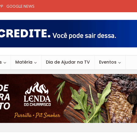
PP
GOOGLE NEWS
s
Matéria
Dia de Ajudar na TV
Eventos