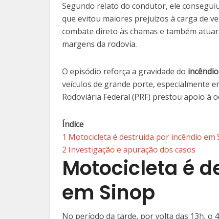
Segundo relato do condutor, ele conseguiu
que evitou maiores prejuízos à carga de v
combate direto às chamas e também atuar
margens da rodovia.
O episódio reforça a gravidade do
incêndio
veículos de grande porte, especialmente em
Rodoviária Federal (PRF) prestou apoio à o
Índice
1
Motocicleta é destruída por incêndio em
2
Investigação e apuração dos casos
Motocicleta é d
em Sinop
No período da tarde, por volta das 13h, o 