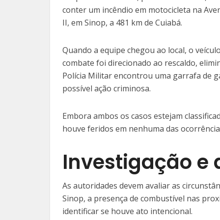
conter um incêndio em motocicleta na Ave
II, em Sinop, a 481 km de Cuiabá.
Quando a equipe chegou ao local, o veícul
combate foi direcionado ao rescaldo, elimi
Polícia Militar encontrou uma garrafa de g
possível ação criminosa.
Embora ambos os casos estejam classific
houve feridos em nenhuma das ocorrência
Investigação e
As autoridades devem avaliar as circunstâ
Sinop, a presença de combustível nas prox
identificar se houve ato intencional.