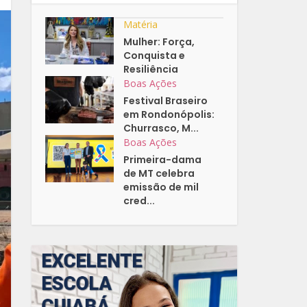
Matéria
Mulher: Força,
Conquista e
Resiliência
Boas Ações
Festival Braseiro
em Rondonópolis:
Churrasco, M...
Boas Ações
Primeira-dama
de MT celebra
emissão de mil
cred...