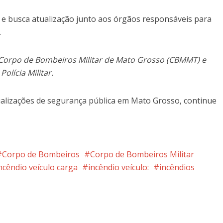
 busca atualização junto aos órgãos responsáveis para
.
orpo de Bombeiros Militar de Mato Grosso (CBMMT) e
olícia Militar.
alizações de segurança pública em Mato Grosso, continue
Corpo de Bombeiros
Corpo de Bombeiros Militar
ncêndio veículo carga
incêndio veículo:
incêndios
nterest
Google+
LinkedIn
Whatsapp