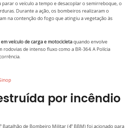
 parar o veículo a tempo e desacoplar o semirreboque, o
erduras. Durante a ação, os bombeiros realizaram o
am na contenção do fogo que atingiu a vegetação às
 em veículo de carga e motocicleta
quando envolve
 rodovias de intenso fluxo como a BR-364. A Polícia
corrência.
 Sinop
estruída por incêndio
4º Batalhão de Bombeiro Militar (4º BBM) foi acionado para