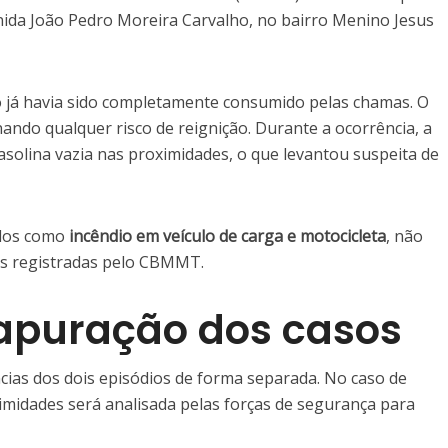
nida João Pedro Moreira Carvalho, no bairro Menino Jesus
o já havia sido completamente consumido pelas chamas. O
nando qualquer risco de reignição. Durante a ocorrência, a
asolina vazia nas proximidades, o que levantou suspeita de
ados como
incêndio em veículo de carga e motocicleta
, não
s registradas pelo CBMMT.
 apuração dos casos
ncias dos dois episódios de forma separada. No caso de
imidades será analisada pelas forças de segurança para