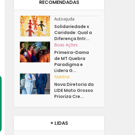
RECOMENDADAS
Autoajuda
Solidariedade x
Caridade: Qual a
Diferença Entr...
Boas Ações
Primeira-Dama
de MT Quebra
Paradigma e
Lidera G...
Matéria
Nova Diretoria da
LIDE Mato Grosso
Prioriza Cre...
+ LIDAS