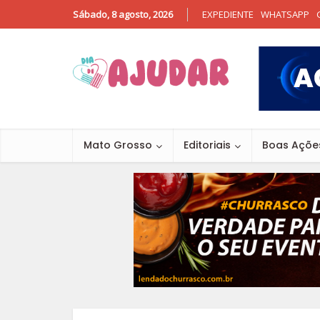
Sábado, 8 agosto, 2026
EXPEDIENTE
WHATSAPP
Mato Grosso
Editoriais
Boas Açõe