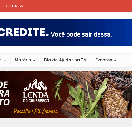
GOOGLE NEWS
s
Matéria
Dia de Ajudar na TV
Eventos