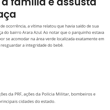
a família e assusta
aça
de ocorrência, a vítima relatou que havia saído de sua
ça do bairro Arara Azul. Ao notar que o parquinho estava
 por se acomodar na área verde localizada exatamente em
 resguardar a integridade do bebê.
scalização seguem intensificadas
ões da PRF, ações da Polícia Militar, bombeiros e
rincipais cidades do estado.