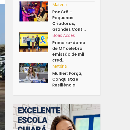
Matéria
PodCrê –
Pequenas
Criadoras,
Grandes Cont...
Boas Ações
Primeira-dama
de MT celebra
emissão de mil
cred...
Matéria
Mulher: Força,
Conquista e
Resiliência