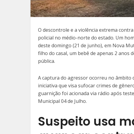
O descontrole e a violência extrema contr
policial no médio-norte do estado. Um home
deste domingo (21 de junho), em Nova Mut
filho do casal, um bebê de apenas 2 anos d
pública.
A captura do agressor ocorreu no âmbito 
iniciativa que visa sufocar crimes de gêner
guarnição foi acionada via rádio após tes
Municipal 04 de Julho.
Suspeito usa m