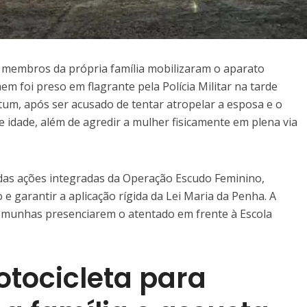
a membros da própria família mobilizaram o aparato
m foi preso em flagrante pela Polícia Militar na tarde
um, após ser acusado de tentar atropelar a esposa e o
e idade, além de agredir a mulher fisicamente em plena via
das ações integradas da Operação Escudo Feminino,
o e garantir a aplicação rígida da Lei Maria da Penha. A
temunhas presenciarem o atentado em frente à Escola
otocicleta para