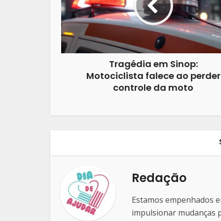
Tragédia em Sinop:
Motociclista falece ao perder
controle da moto
Redação
Estamos empenhados em 
impulsionar mudanças po