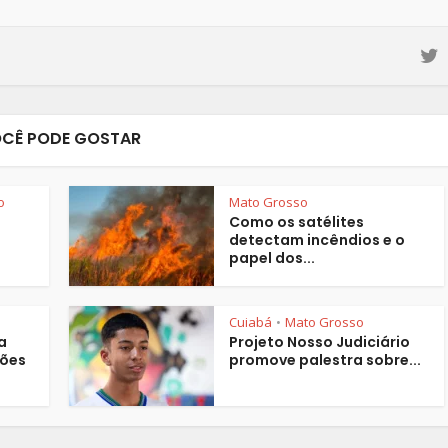
CÊ PODE GOSTAR
o
Mato Grosso
Como os satélites
detectam incêndios e o
papel dos...
Cuiabá
Mato Grosso
•
a
Projeto Nosso Judiciário
ções
promove palestra sobre...