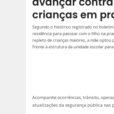
avançar contra 
crianças em pr
Segundo o histórico registrado no boletim 
residência para passear com o filho na pra
repleto de crianças maiores, a mãe optou
frente à estrutura da unidade escolar para
🚔 SEGURANÇA PÚBLICA MT
Operações policiais e fi
em Mato Grosso
Acompanhe ocorrências, trânsito, operaç
atualizações da segurança pública nas p