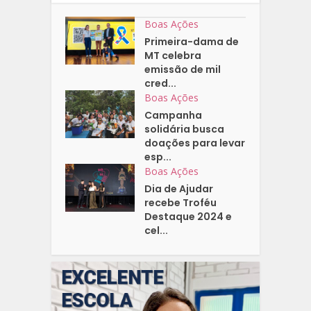
Boas Ações
Primeira-dama de
MT celebra
emissão de mil
cred...
Boas Ações
Campanha
solidária busca
doações para levar
esp...
Boas Ações
Dia de Ajudar
recebe Troféu
Destaque 2024 e
cel...