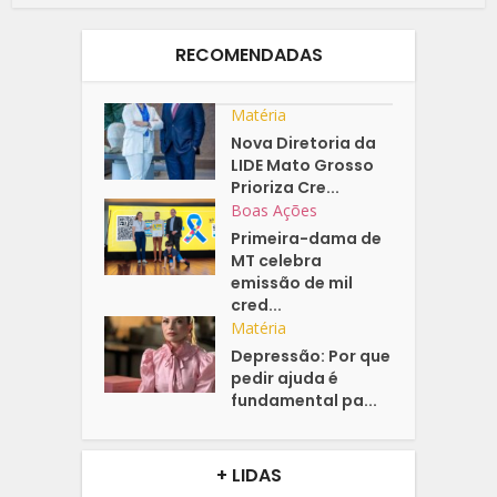
RECOMENDADAS
Matéria
Nova Diretoria da
LIDE Mato Grosso
Prioriza Cre...
Boas Ações
Primeira-dama de
MT celebra
emissão de mil
cred...
Matéria
Depressão: Por que
pedir ajuda é
fundamental pa...
+ LIDAS