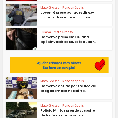
Mato Grosso
•
Rondonópolis
Jovem é preso por agredir ex-
namorada e incendiar casa...
Cuiabá
•
Mato Grosso
Homem é preso em Cuiabá
após invadir casa, esfaquear...
Mato Grosso
•
Rondonópolis
Homem é detido por tráfico de
drogas em bar no bairro...
Mato Grosso
•
Rondonópolis
Polícia Militar prende suspeito
de tráfico com dezenas...