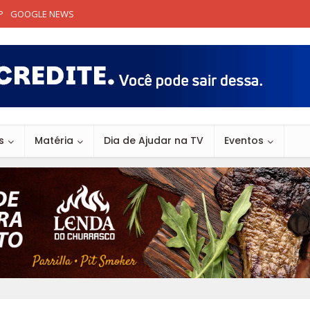
P
GOOGLE NEWS
s
Matéria
Dia de Ajudar na TV
Eventos