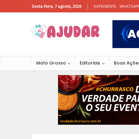
Sexta-feira, 7 agosto, 2026
EXPEDIENTE
WHATSAP
Mato Grosso
Editoriais
Boas Açõe