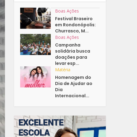
Boas Ações
Festival Braseiro
em Rondonópolis:
Churrasco, M...
Boas Ações
Campanha
solidária busca
doações para
levar esp...
Matéria
Homenagem do
Dia de Ajudar ao
Dia
Internacional...