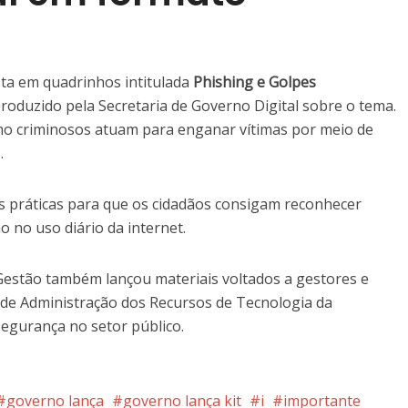
sta em quadrinhos intitulada
Phishing e Golpes
produzido pela Secretaria de Governo Digital sobre o tema.
como criminosos atuam para enganar vítimas por meio de
.
 práticas para que os cidadãos consigam reconhecer
o no uso diário da internet.
 Gestão também lançou materiais voltados a gestores e
 de Administração dos Recursos de Tecnologia da
segurança no setor público.
governo lança
governo lança kit
i
importante