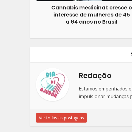
Cannabis medicinal: cresce o
interesse de mulheres de 45
a 64 anos no Brasil
Redação
Estamos empenhados em 
impulsionar mudanças po
Ver todas as postagens