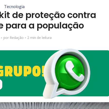
Tecnologia
kit de proteção contra
ne para a população
por
Redação
2 min de leitura