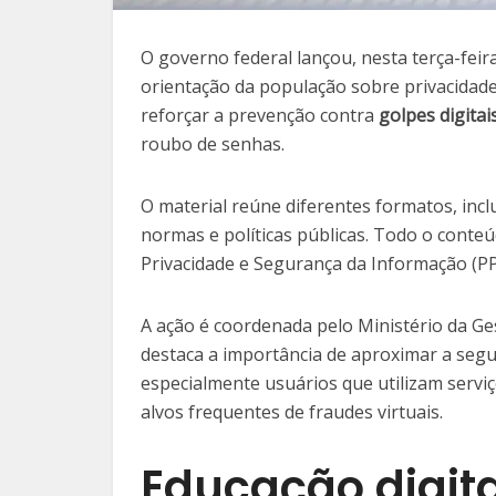
O governo federal lançou, nesta terça-feir
orientação da população sobre privacidade
reforçar a prevenção contra
golpes digitai
roubo de senhas.
O material reúne diferentes formatos, inclu
normas e políticas públicas. Todo o conte
Privacidade e Segurança da Informação (PPS
A ação é coordenada pelo Ministério da Ge
destaca a importância de aproximar a segur
especialmente usuários que utilizam servi
alvos frequentes de fraudes virtuais.
Educação digit