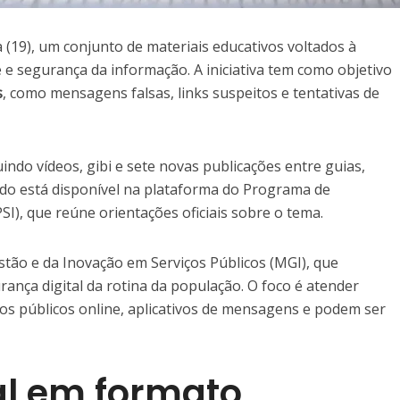
a (19), um conjunto de materiais educativos voltados à
 e segurança da informação. A iniciativa tem como objetivo
s
, como mensagens falsas, links suspeitos e tentativas de
indo vídeos, gibi e sete novas publicações entre guias,
údo está disponível na plataforma do Programa de
I), que reúne orientações oficiais sobre o tema.
stão e da Inovação em Serviços Públicos (MGI), que
ança digital da rotina da população. O foco é atender
ços públicos online, aplicativos de mensagens e podem ser
al em formato