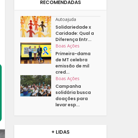
RECOMENDADAS
Autoajuda
Solidariedade x
Caridade: Qual a
Diferença Entr...
Boas Ações
Primeira-dama
de MT celebra
emissão de mil
cred...
Boas Ações
Campanha
solidária busca
doações para
levar esp...
+ LIDAS