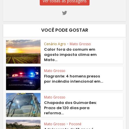
Ver todas as postagens
VOCÊ PODE GOSTAR
Cenário Agro
•
Mato Grosso
Calor fora do comum em
agosto impacta clima em
Mato...
Mato Grosso
Flagrante: 4 homens presos
por incêndio intencional em...
Mato Grosso
Chapada dos Guimarães:
Prazo de 120 dias para
reforma...
Mato Grosso
•
Poconé