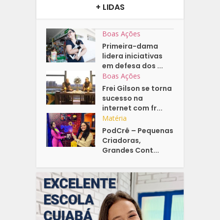
+ LIDAS
Boas Ações
Primeira-dama
lidera iniciativas
em defesa dos ...
Boas Ações
Frei Gilson se torna
sucesso na
internet com fr...
Matéria
PodCrê – Pequenas
Criadoras,
Grandes Cont...