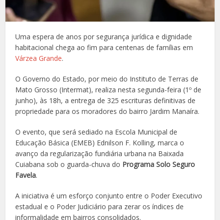
Uma espera de anos por segurança jurídica e dignidade
habitacional chega ao fim para centenas de famílias em
Várzea Grande
.
O Governo do Estado, por meio do Instituto de Terras de
Mato Grosso (Intermat), realiza nesta segunda-feira (1º de
junho), às 18h, a entrega de 325 escrituras definitivas de
propriedade para os moradores do bairro Jardim Manaíra.
O evento, que será sediado na Escola Municipal de
Educação Básica (EMEB) Ednilson F. Kolling, marca o
avanço da regularização fundiária urbana na Baixada
Cuiabana sob o guarda-chuva do
Programa Solo Seguro
Favela
.
A iniciativa é um esforço conjunto entre o Poder Executivo
estadual e o Poder Judiciário para zerar os índices de
informalidade em bairros consolidados.