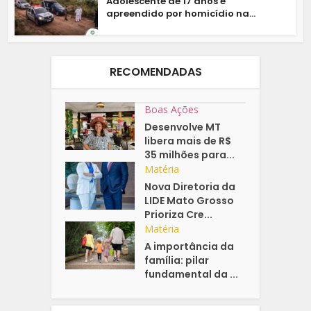
Adolescente de 17 anos é
apreendido por homicídio na...
RECOMENDADAS
Boas Ações
Desenvolve MT
libera mais de R$
35 milhões para...
Matéria
Nova Diretoria da
LIDE Mato Grosso
Prioriza Cre...
Matéria
A importância da
família: pilar
fundamental da ...