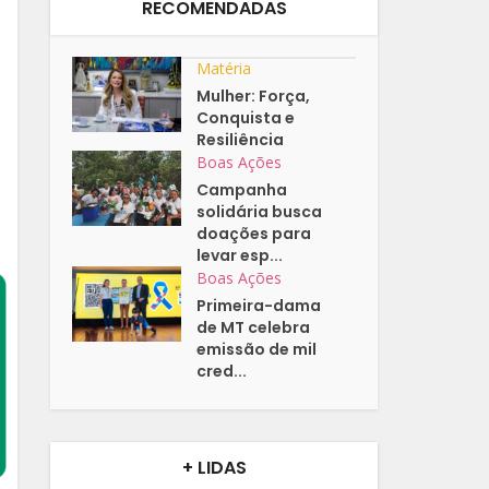
RECOMENDADAS
Matéria
Mulher: Força,
Conquista e
Resiliência
Boas Ações
Campanha
solidária busca
doações para
levar esp...
Boas Ações
Primeira-dama
de MT celebra
emissão de mil
cred...
+ LIDAS