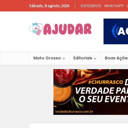
Sábado, 8 agosto, 2026
EXPEDIENTE
WHATSAPP
Mato Grosso
Editoriais
Boas Açõe