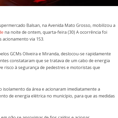
Supermercado Balsan, na Avenida Mato Grosso, mobilizou a
de
na noite de ontem, quarta-feira (30) A ocorrência foi
ós acionamento via 153.
pelos GCMs Oliveira e Miranda, deslocou-se rapidamente
entes constataram que se tratava de um cabo de energia
ve risco à segurança de pedestres e motoristas que
 o isolamento da área e acionaram imediatamente a
nto de energia elétrica no município, para que as medidas
em não se aproximar de fios caídos e acionar