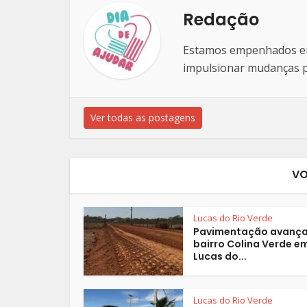
Redação
Estamos empenhados em 
impulsionar mudanças po
Ver todas as postagens
VO
Lucas do Rio Verde
Pavimentação avança
bairro Colina Verde e
Lucas do...
Lucas do Rio Verde