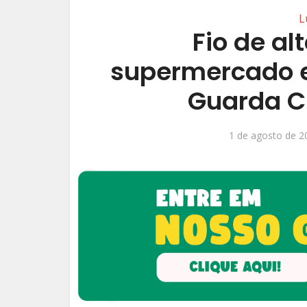
L
Fio de al
supermercado e
Guarda Ci
1 de agosto de 2