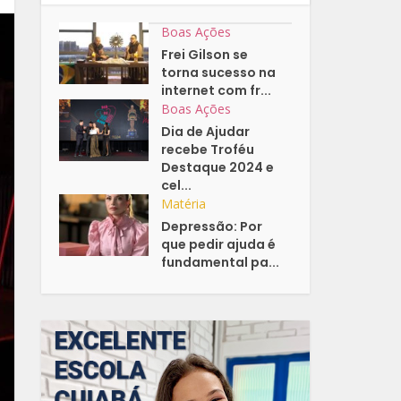
Boas Ações
Frei Gilson se
torna sucesso na
internet com fr...
Boas Ações
Dia de Ajudar
recebe Troféu
Destaque 2024 e
cel...
Matéria
Depressão: Por
que pedir ajuda é
fundamental pa...