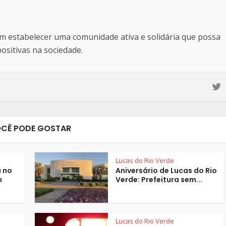
estabelecer uma comunidade ativa e solidária que possa
sitivas na sociedade.
CÊ PODE GOSTAR
Lucas do Rio Verde
 no
Aniversário de Lucas do Rio
m
Verde: Prefeitura sem...
Lucas do Rio Verde