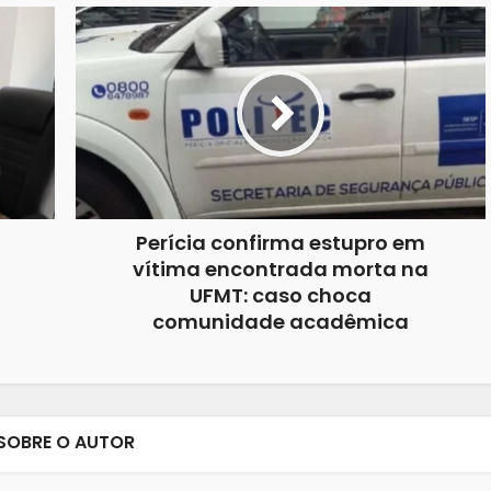
Perícia confirma estupro em
vítima encontrada morta na
UFMT: caso choca
comunidade acadêmica
SOBRE O AUTOR