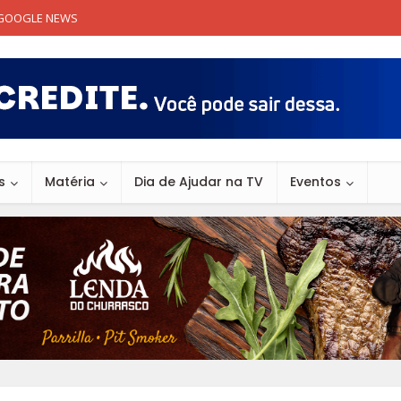
GOOGLE NEWS
s
Matéria
Dia de Ajudar na TV
Eventos