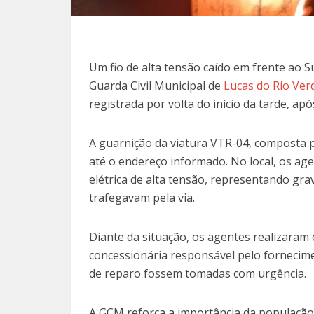
Um fio de alta tensão caído em frente ao 
Guarda Civil Municipal de
Lucas do Rio Ver
registrada por volta do início da tarde, ap
A guarnição da viatura VTR-04, composta 
até o endereço informado. No local, os ag
elétrica de alta tensão, representando gra
trafegavam pela via.
Diante da situação, os agentes realizaram
concessionária responsável pelo fornecime
de reparo fossem tomadas com urgência.
A GCM reforça a importância da população 