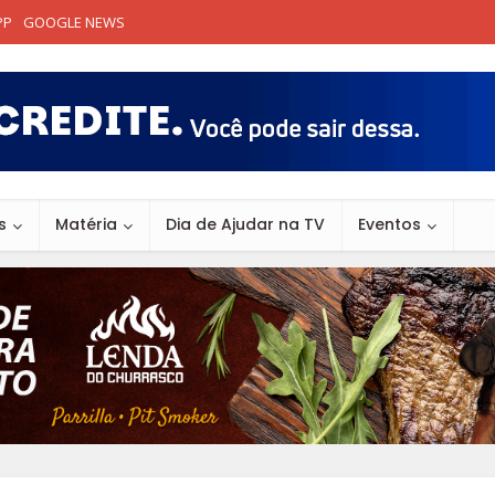
PP
GOOGLE NEWS
s
Matéria
Dia de Ajudar na TV
Eventos