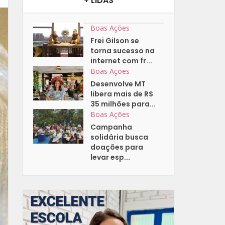
+ LIDAS
Boas Ações
Frei Gilson se
torna sucesso na
internet com fr...
Boas Ações
Desenvolve MT
libera mais de R$
35 milhões para...
Boas Ações
Campanha
solidária busca
doações para
levar esp...