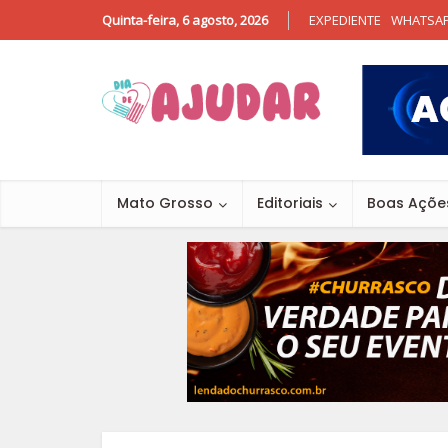
Quinta-feira, 6 agosto, 2026
EXPEDIENTE
WHATSA
Mato Grosso
Editoriais
Boas Açõe