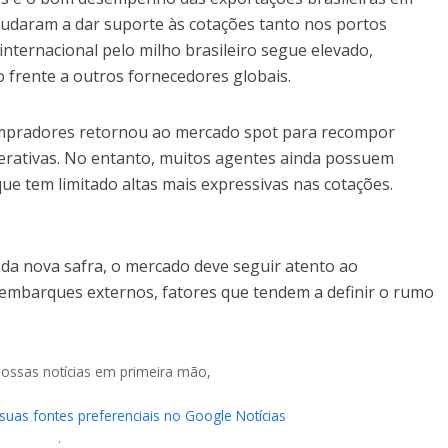
judaram a dar suporte às cotações tanto nos portos
internacional pelo milho brasileiro segue elevado,
o frente a outros fornecedores globais.
ompradores retornou ao mercado spot para recompor
perativas. No entanto, muitos agentes ainda possuem
que tem limitado altas mais expressivas nas cotações.
da nova safra, o mercado deve seguir atento ao
embarques externos, fatores que tendem a definir o rumo
nossas notícias em primeira mão,
 suas fontes preferenciais no Google Notícias
.