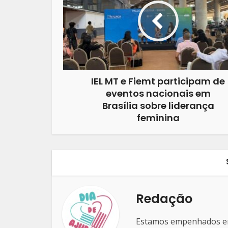
IEL MT e Fiemt participam de
eventos nacionais em
Brasília sobre liderança
feminina
Redação
Estamos empenhados em 