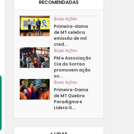
RECOMENDADAS
Boas Ações
Primeira-dama
de MT celebra
emissão de mil
cred...
Boas Ações
PM e Associação
Cia do Sorriso
promovem ação
so...
Boas Ações
Primeira-Dama
de MT Quebra
Paradigma e
Lidera G...