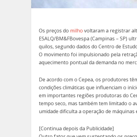
Os preços do
milho
voltaram a registrar al
ESALQ/BM&FBovespa (Campinas – SP) ultr
quilos, segundo dados do Centro de Estud
O movimento foi impulsionado pela retraçã
aquecimento pontual da demanda no merca
De acordo com o Cepea, os produtores têm
condições climáticas que influenciam o iní
em importantes regiões produtoras do Cen
tempo seco, mas também tem limitado o av
umidade dificulta a operação de máquinas 
[Continua depois da Publicidade]
Outro fator que vem sustentando os preç