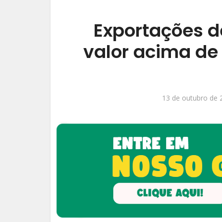
Exportações d
valor acima de 
13 de outubro de 