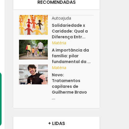
RECOMENDADAS
Autoajuda
Solidariedade x
Caridade: Qual a
Diferença Entr...
Matéria
A importância da
família: pilar
fundamental da ...
Matéria
Novo:
Tratamentos
capilares de
Guilherme Bravo
...
+ LIDAS