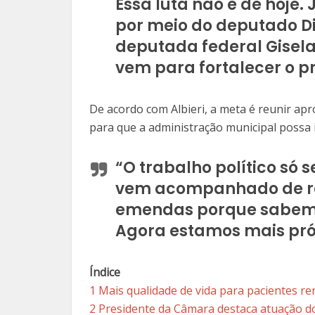
Essa luta não é de hoje
por meio do deputado Di
deputada federal Gisela
vem para fortalecer o pr
De acordo com Albieri, a meta é reunir ap
para que a administração municipal possa i
“O trabalho político só
vem acompanhado de re
emendas porque sabemo
Agora estamos mais próx
Índice
1
Mais qualidade de vida para pacientes re
2
Presidente da Câmara destaca atuação d