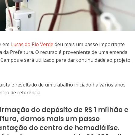
se em
Lucas do Rio Verde
deu mais um passo importante
ta da Prefeitura. O recurso é proveniente de uma emenda
Campos e será utilizado para dar continuidade ao projeto
ista é resultado de um trabalho iniciado há vários anos
tro de referência.
irmação do depósito de R$ 1 milhão e
eitura, damos mais um passo
antação do centro de hemodiálise.