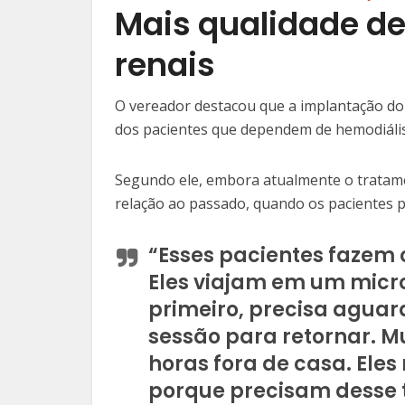
Mais qualidade de
renais
O vereador destacou que a implantação do 
dos pacientes que dependem de hemodiálise
Segundo ele, embora atualmente o tratamen
relação ao passado, quando os pacientes pr
“Esses pacientes fazem 
Eles viajam em um mic
primeiro, precisa aguar
sessão para retornar. M
horas fora de casa. Eles
porque precisam desse 