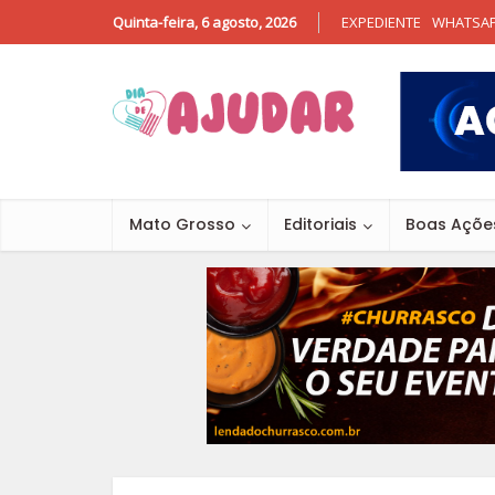
Quinta-feira, 6 agosto, 2026
EXPEDIENTE
WHATSA
Mato Grosso
Editoriais
Boas Açõe