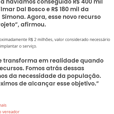
. Já havíamos conseguido R$ 400 mil
lmar Dal Bosco e R$ 180 mil da
 Simona. Agora, esse novo recurso
ojeto”, afirmou.
roximadamente R$ 2 milhões, valor considerado necessário
mplantar o serviço.
 se transforma em realidade quando
cursos. Fomos atrás dessas
s da necessidade da população.
imos de alcançar esse objetivo.”
nais
o vereador