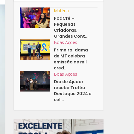
Matéria
PodCrê –
Pequenas
Criadoras,
Grandes Cont...
Boas Ações
Primeira-dama
de MT celebra
emissão de mil
cred...
Boas Ações
Dia de Ajudar
recebe Troféu
Destaque 2024 e
cel...