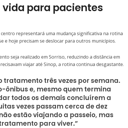
 vida para pacientes
centro representará uma mudança significativa na rotina
 e hoje precisam se deslocar para outros municípios.
to seja realizado em Sorriso, reduzindo a distância em
ecisavam viajar até Sinop, a rotina continua desgastante.
o tratamento três vezes por semana.
ro-ônibus e, mesmo quem termina
dar todos os demais concluírem a
uitas vezes passam cerca de dez
 não estão viajando a passeio, mas
tratamento para viver.”