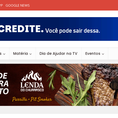
PP
GOOGLE NEWS
s
Matéria
Dia de Ajudar na TV
Eventos