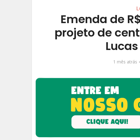
L
Emenda de R$
projeto de cen
Lucas
1 mês atrás