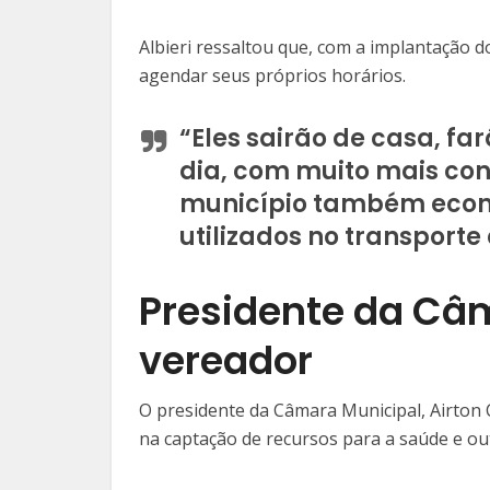
Albieri ressaltou que, com a implantação d
agendar seus próprios horários.
“Eles sairão de casa, f
dia, com muito mais conf
município também econ
utilizados no transporte
Presidente da Câ
vereador
O presidente da Câmara Municipal, Airton C
na captação de recursos para a saúde e ou