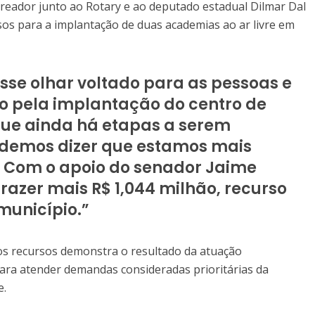
ereador junto ao Rotary e ao deputado estadual Dilmar Dal
sos para a implantação de duas academias ao ar livre em
sse olhar voltado para as pessoas e
o pela implantação do centro de
ue ainda há etapas a serem
demos dizer que estamos mais
. Com o apoio do senador Jaime
razer mais R$ 1,044 milhão, recurso
município.”
os recursos demonstra o resultado da atuação
ara atender demandas consideradas prioritárias da
e.