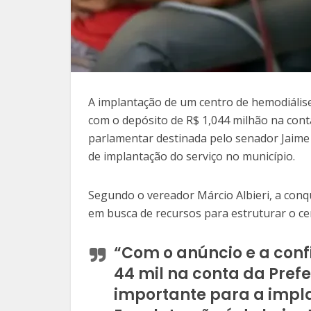
A implantação de um centro de hemodiáli
com o depósito de R$ 1,044 milhão na con
parlamentar destinada pelo senador Jaime 
de implantação do serviço no município.
Segundo o vereador Márcio Albieri, a conqu
em busca de recursos para estruturar o cen
“Com o anúncio e a conf
44 mil na conta da Pref
importante para a impl