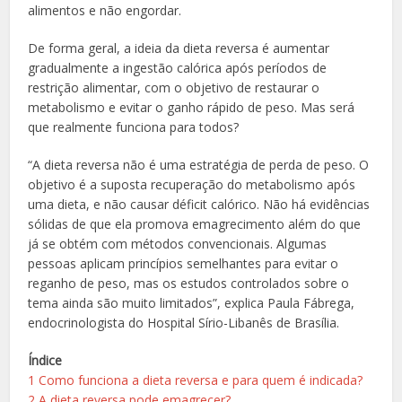
alimentos e não engordar.
De forma geral, a ideia da dieta reversa é aumentar
gradualmente a ingestão calórica após períodos de
restrição alimentar, com o objetivo de restaurar o
metabolismo e evitar o ganho rápido de peso. Mas será
que realmente funciona para todos?
“A dieta reversa não é uma estratégia de perda de peso. O
objetivo é a suposta recuperação do metabolismo após
uma dieta, e não causar déficit calórico. Não há evidências
sólidas de que ela promova emagrecimento além do que
já se obtém com métodos convencionais. Algumas
pessoas aplicam princípios semelhantes para evitar o
reganho de peso, mas os estudos controlados sobre o
tema ainda são muito limitados”, explica Paula Fábrega,
endocrinologista do Hospital Sírio-Libanês de Brasília.
Índice
1
Como funciona a dieta reversa e para quem é indicada?
2
A dieta reversa pode emagrecer?