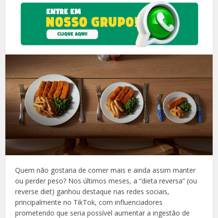
Quem não gostaria de comer mais e ainda assim manter
ou perder peso? Nos últimos meses, a “dieta reversa” (ou
reverse diet) ganhou destaque nas redes sociais,
principalmente no TikTok, com influenciadores
prometendo que seria possível aumentar a ingestão de