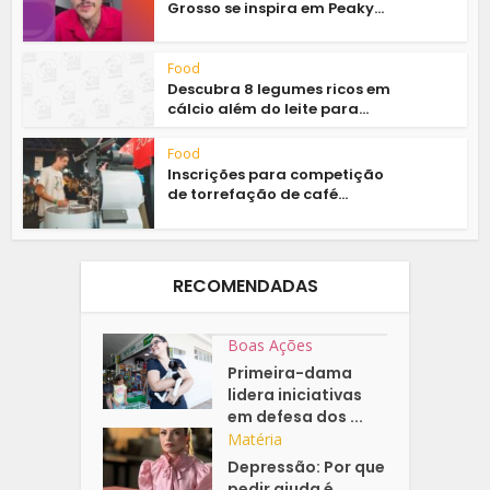
Grosso se inspira em Peaky...
Food
Descubra 8 legumes ricos em
cálcio além do leite para...
Food
Inscrições para competição
de torrefação de café...
RECOMENDADAS
Boas Ações
Primeira-dama
lidera iniciativas
em defesa dos ...
Matéria
Depressão: Por que
pedir ajuda é