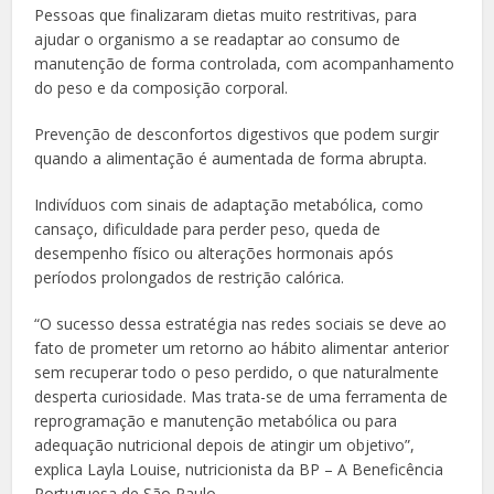
Pessoas que finalizaram dietas muito restritivas, para
ajudar o organismo a se readaptar ao consumo de
manutenção de forma controlada, com acompanhamento
do peso e da composição corporal.
Prevenção de desconfortos digestivos que podem surgir
quando a alimentação é aumentada de forma abrupta.
Indivíduos com sinais de adaptação metabólica, como
cansaço, dificuldade para perder peso, queda de
desempenho físico ou alterações hormonais após
períodos prolongados de restrição calórica.
“O sucesso dessa estratégia nas redes sociais se deve ao
fato de prometer um retorno ao hábito alimentar anterior
sem recuperar todo o peso perdido, o que naturalmente
desperta curiosidade. Mas trata-se de uma ferramenta de
reprogramação e manutenção metabólica ou para
adequação nutricional depois de atingir um objetivo”,
explica Layla Louise, nutricionista da BP – A Beneficência
Portuguesa de São Paulo.