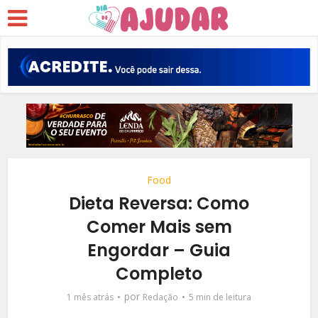
Food
Dieta Reversa: Como
Comer Mais sem
Engordar – Guia
Completo
por
1 mês atrás
Redação
5 min de leitura