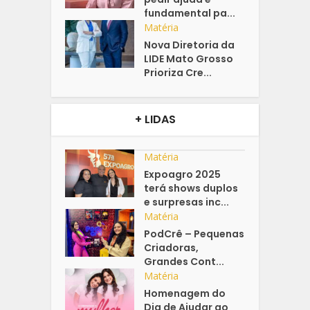
fundamental pa...
Matéria
Nova Diretoria da
LIDE Mato Grosso
Prioriza Cre...
+ LIDAS
Matéria
Expoagro 2025
terá shows duplos
e surpresas inc...
Matéria
PodCrê – Pequenas
Criadoras,
Grandes Cont...
Matéria
Homenagem do
Dia de Ajudar ao