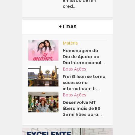
emissão de mil
cred...
+ LIDAS
Matéria
Homenagem do
Dia de Ajudar ao
Dia Internacional...
Boas Ações
Frei Gilson se torna
sucesso na
internet com fr...
Boas Ações
Desenvolve MT
libera mais de R$
35 milhões para...