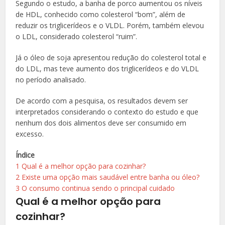
Segundo o estudo, a banha de porco aumentou os níveis
de HDL, conhecido como colesterol “bom”, além de
reduzir os triglicerídeos e o VLDL. Porém, também elevou
o LDL, considerado colesterol “ruim”.
Já o óleo de soja apresentou redução do colesterol total e
do LDL, mas teve aumento dos triglicerídeos e do VLDL
no período analisado.
De acordo com a pesquisa, os resultados devem ser
interpretados considerando o contexto do estudo e que
nenhum dos dois alimentos deve ser consumido em
excesso.
Índice
1
Qual é a melhor opção para cozinhar?
2
Existe uma opção mais saudável entre banha ou óleo?
3
O consumo continua sendo o principal cuidado
Qual é a melhor opção para
cozinhar?