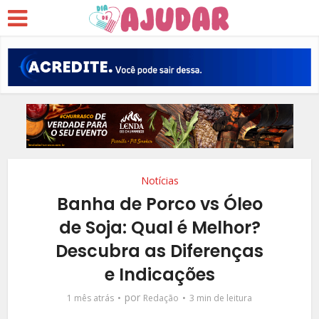
Notícias
Banha de Porco vs Óleo
de Soja: Qual é Melhor?
Descubra as Diferenças
e Indicações
por
1 mês atrás
Redação
3 min de leitura