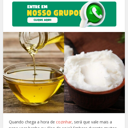
Quando chega a hora de
cozinhar
, será que vale mais a