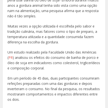
pena usar banha ou óleo de soja? Embora durante muitos
anos a gordura animal tenha sido vista como uma opção
ruim na alimentação, uma pesquisa afirma que a resposta
não é tão simples.
Muitas vezes a opção utilizada é escolhida pelo sabor e
tradição culinária, mas fatores como o tipo de preparo, a
temperatura utilizada e a quantidade consumida fazem
diferença na escolha da gordura.
Um estudo realizado pela Faculdade União das Américas
(
PR
) analisou os efeitos do consumo de banha de porco e
óleo de soja em indicadores como colesterol, triglicerídeos
e composição corporal.
Em um período de 45 dias, duas participantes consumiram
refeições preparadas com uma das gorduras e depois
inverteram o consumo. No final da pesquisa, os resultados
mostraram comportamentos e impactos diferentes entre
os dois.