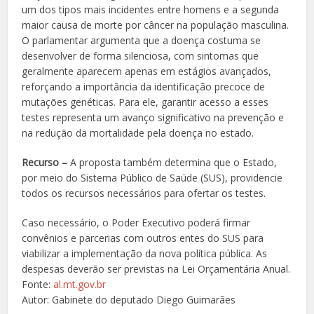
um dos tipos mais incidentes entre homens e a segunda
maior causa de morte por câncer na população masculina.
O parlamentar argumenta que a doença costuma se
desenvolver de forma silenciosa, com sintomas que
geralmente aparecem apenas em estágios avançados,
reforçando a importância da identificação precoce de
mutações genéticas. Para ele, garantir acesso a esses
testes representa um avanço significativo na prevenção e
na redução da mortalidade pela doença no estado.
Recurso –
A proposta também determina que o Estado,
por meio do Sistema Público de Saúde (SUS), providencie
todos os recursos necessários para ofertar os testes.
Caso necessário, o Poder Executivo poderá firmar
convênios e parcerias com outros entes do SUS para
viabilizar a implementação da nova política pública. As
despesas deverão ser previstas na Lei Orçamentária Anual.
Fonte:
al.mt.gov.br
Autor: Gabinete do deputado Diego Guimarães