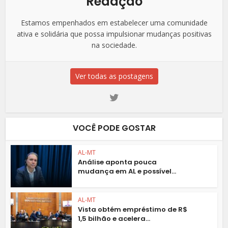
Redação
Estamos empenhados em estabelecer uma comunidade
ativa e solidária que possa impulsionar mudanças positivas
na sociedade.
Ver todas as postagens
VOCÊ PODE GOSTAR
AL-MT
Análise aponta pouca
mudança em AL e possível...
AL-MT
Vista obtém empréstimo de R$
1,5 bilhão e acelera...