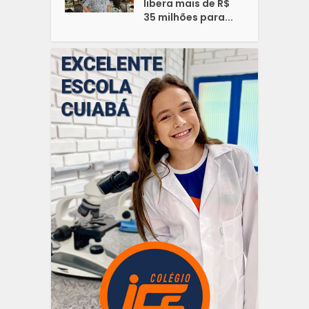
libera mais de R$
35 milhões para...