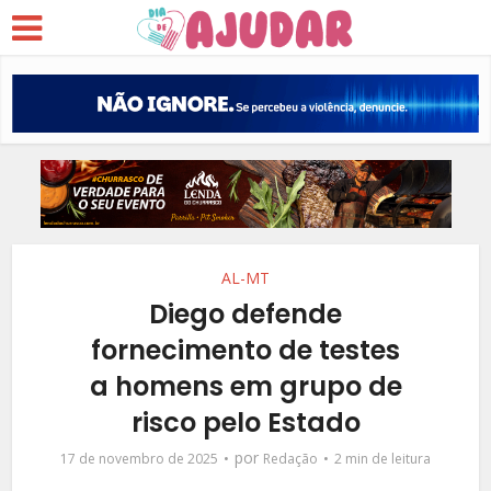
AL-MT
Diego defende
fornecimento de testes
a homens em grupo de
risco pelo Estado
por
17 de novembro de 2025
Redação
2 min de leitura