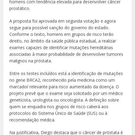
homens com tendência elevada para desenvolver câncer
prostático.
A proposta foi aprovada em segunda votação e agora
segue para possível sanção do governo do estado.
Conforme o texto, homens em grupos de risco terão
direito, no âmbito da saúde pública estadual, a realizar
exames capazes de identificar mutações hereditárias
associadas à maior probabilidade de desenvolver tumores
malignos na próstata.
Entre os testes incluídos está a identificação de mutações
no gene BRCA2, reconhecido pela medicina como um
marcador relevante para risco aumentado da doença. O
projeto prevê que o exame seja solicitado por um médico
geneticista, urologista ou oncologista. A definição sobre
quem se enquadra nos grupos de risco caberá aos
protocolos do Sistema Único de Saúde (SUS) ou à
recomendação médica.
Na justificativa, Diego destaca que o câncer de próstata é