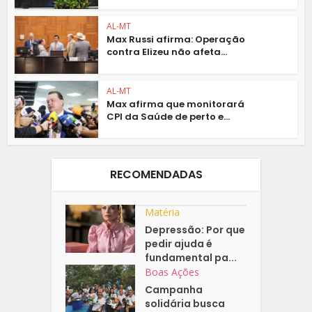
AL-MT
Max Russi afirma: Operação
contra Elizeu não afeta...
AL-MT
Max afirma que monitorará
CPI da Saúde de perto e...
RECOMENDADAS
Matéria
Depressão: Por que
pedir ajuda é
fundamental pa...
Boas Ações
Campanha
solidária busca