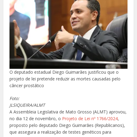
O deputado estadual Diego Guimarães justificou que o
projeto de lei pretende reduzir as mortes causadas pelo
câncer prostático
Foto:
JLSIQUEIRA/ALMT
A Assembleia Legislativa de Mato Grosso (ALMT) aprovou,
no dia 12 de novembro, o
Projeto de Lei nº 1766/2024
,
proposto pelo deputado Diego Guimarães (Republicanos),
que assegura a realização de testes genéticos para