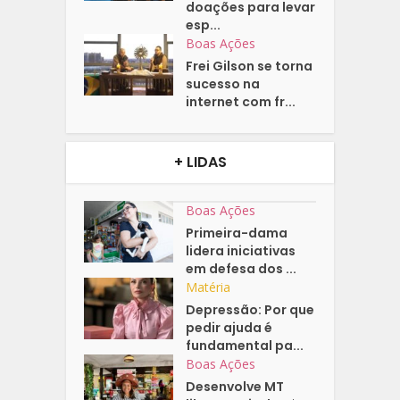
doações para levar
esp...
Boas Ações
Frei Gilson se torna
sucesso na
internet com fr...
+ LIDAS
Boas Ações
Primeira-dama
lidera iniciativas
em defesa dos ...
Matéria
Depressão: Por que
pedir ajuda é
fundamental pa...
Boas Ações
Desenvolve MT