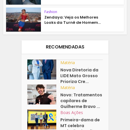
Fashion
Zendaya: Veja os Melhores
Looks da Turnê de Homem...
RECOMENDADAS
Matéria
Nova Diretoria da
LIDE Mato Grosso
Prioriza Cre...
Matéria
Novo: Tratamentos
capilares de
Guilherme Bravo ...
Boas Ações
Primeira-dama de
MT celebra