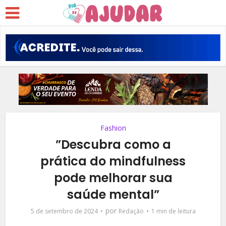
Fashion
”Descubra como a
prática do mindfulness
pode melhorar sua
saúde mental”
por
5 de setembro de 2024
Redação
1 min de leitura