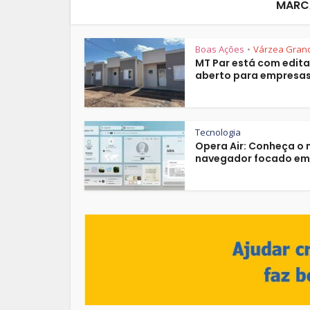
MARC
Boas Ações
Várzea Gran
•
MT Par está com edita
aberto para empresas.
Tecnologia
Opera Air: Conheça o 
navegador focado em.