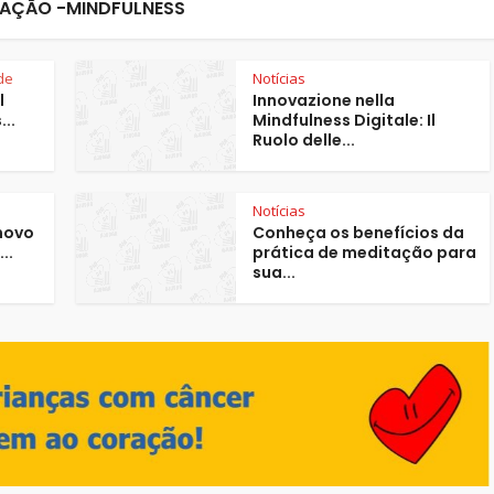
AÇÃO -MINDFULNESS
de
Notícias
l
Innovazione nella
..
Mindfulness Digitale: Il
Ruolo delle...
Notícias
novo
Conheça os benefícios da
..
prática de meditação para
sua...