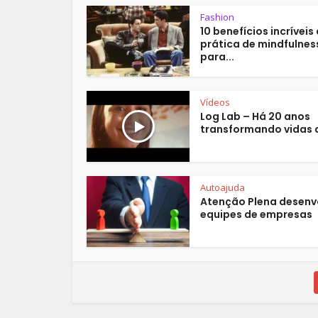
Fashion
10 benefícios incríveis
prática de mindfulnes
para...
Vídeos
Log Lab – Há 20 anos
transformando vidas d
Autoajuda
Atenção Plena desenv
equipes de empresas