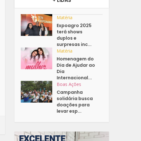
+ LIDAS
Matéria
Expoagro 2025
terá shows
duplos e
surpresas inc...
Matéria
Homenagem do
Dia de Ajudar ao
Dia
Internacional...
Boas Ações
Campanha
solidária busca
doações para
levar esp...