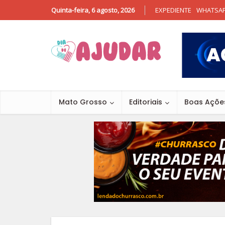
Quinta-feira, 6 agosto, 2026
EXPEDIENTE
WHATSA
Mato Grosso
Editoriais
Boas Açõe