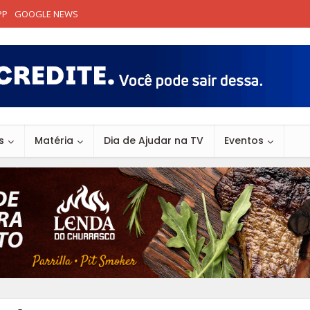
PP
GOOGLE NEWS
s
Matéria
Dia de Ajudar na TV
Eventos