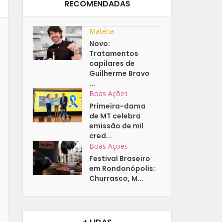
RECOMENDADAS
Matéria
Novo:
Tratamentos
capilares de
Guilherme Bravo
...
Boas Ações
Primeira-dama
de MT celebra
emissão de mil
cred...
Boas Ações
Festival Braseiro
em Rondonópolis:
Churrasco, M...