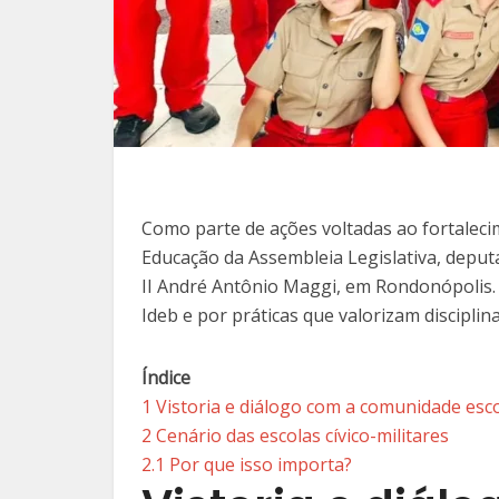
Como parte de ações voltadas ao fortalec
Educação da Assembleia Legislativa, deputad
II André Antônio Maggi, em Rondonópolis
Ideb e por práticas que valorizam disciplin
Índice
1
Vistoria e diálogo com a comunidade esc
2
Cenário das escolas cívico-militares
2.1
Por que isso importa?