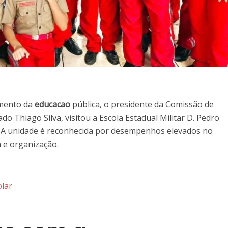
imento da
educacao
pública, o presidente da Comissão de
o Thiago Silva, visitou a Escola Estadual Militar D. Pedro
. A unidade é reconhecida por desempenhos elevados no
a e organização.
olar