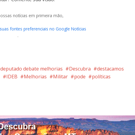
nossas notícias em primeira mão,
 suas fontes preferenciais no Google Notícias
.
deputado debate melhorias
Descubra
destacamos
IDEB
Melhorias
Militar
pode
políticas
nterest
Google+
LinkedIn
Whatsapp