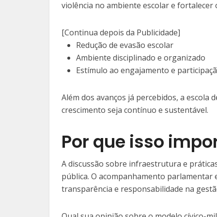
violência no ambiente escolar e fortalece
[Continua depois da Publicidade]
Redução de evasão escolar
Ambiente disciplinado e organizado
Estímulo ao engajamento e participaç
Além dos avanços já percebidos, a escola
crescimento seja contínuo e sustentável.
Por que isso impo
A discussão sobre infraestrutura e prátic
pública. O acompanhamento parlamentar e
transparência e responsabilidade na gestã
Qual sua opinião sobre o modelo cívico-mil