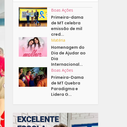
Boas Ações
Primeira-dama
de MT celebra
emissão de mil
cred...
Matéria
Homenagem do
Dia de Ajudar ao
Dia
Internacional...
Boas Ações
Primeira-Dama
de MT Quebra
Paradigma e
Lidera G...