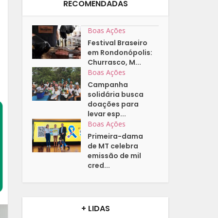
RECOMENDADAS
Boas Ações
Festival Braseiro
em Rondonópolis:
Churrasco, M...
Boas Ações
Campanha
solidária busca
doações para
levar esp...
Boas Ações
Primeira-dama
de MT celebra
emissão de mil
cred...
+ LIDAS