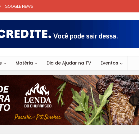
P
GOOGLE NEWS
s
Matéria
Dia de Ajudar na TV
Eventos