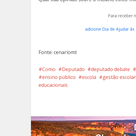
Para receber 
adicione Dia de Ajudar às
Fonte: cenariomt
Como
Deputado
deputado debate
ensino público
escola
gestão escolar
educacionais
Facebook
X
Pi