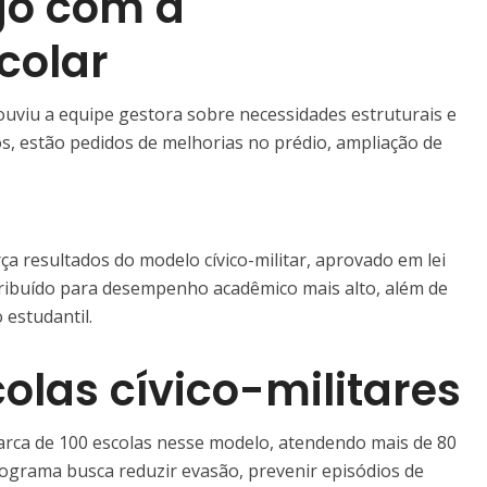
ogo com a
colar
ouviu a equipe gestora sobre necessidades estruturais e
, estão pedidos de melhorias no prédio, ampliação de
rça resultados do modelo cívico-militar, aprovado em lei
tribuído para desempenho acadêmico mais alto, além de
 estudantil.
olas cívico-militares
rca de 100 escolas nesse modelo, atendendo mais de 80
rograma busca reduzir evasão, prevenir episódios de