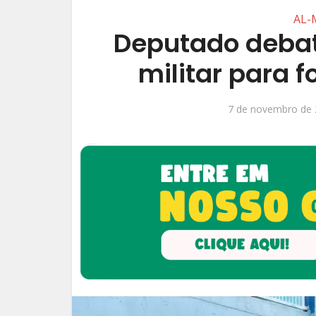
AL-
Deputado debat
militar para 
7 de novembro de