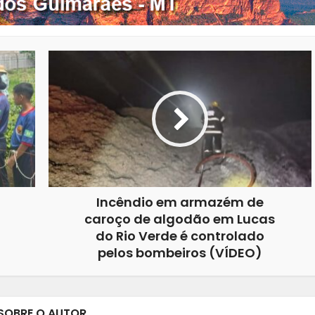
Incêndio em armazém de
caroço de algodão em Lucas
do Rio Verde é controlado
pelos bombeiros (VÍDEO)
SOBRE O AUTOR