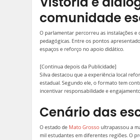
Vistoria e diál
comunidade es
O parlamentar percorreu as instalações e 
pedagógicas. Entre os pontos apresentados
espaços e reforço no apoio didático.
[Continua depois da Publicidade]
Silva destacou que a experiência local refo
estadual. Segundo ele, o formato tem con
incentivar responsabilidade e engajamento
Cenário das esc
O estado de
Mato Grosso
ultrapassou a ma
mil estudantes em diferentes regiões. O p