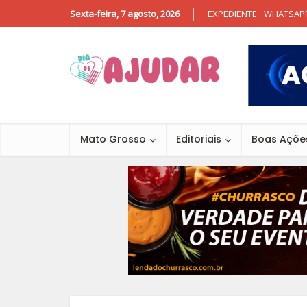
Sexta-feira, 7 agosto, 2026
EXPEDIENTE
WHATSAP
Mato Grosso
Editoriais
Boas Açõe