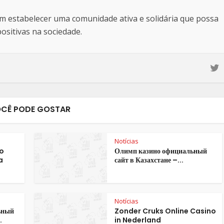
estabelecer uma comunidade ativa e solidária que possa
sitivas na sociedade.
CÊ PODE GOSTAR
Notícias
o
Олимп казино официальный
a
сайт в Казахстане –...
Notícias
ьный
Zonder Cruks Online Casino
.
in Nederland