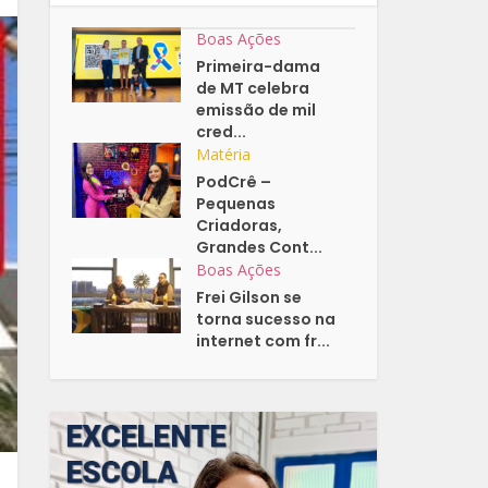
Boas Ações
Primeira-dama
de MT celebra
emissão de mil
cred...
Matéria
PodCrê –
Pequenas
Criadoras,
Grandes Cont...
Boas Ações
Frei Gilson se
torna sucesso na
internet com fr...