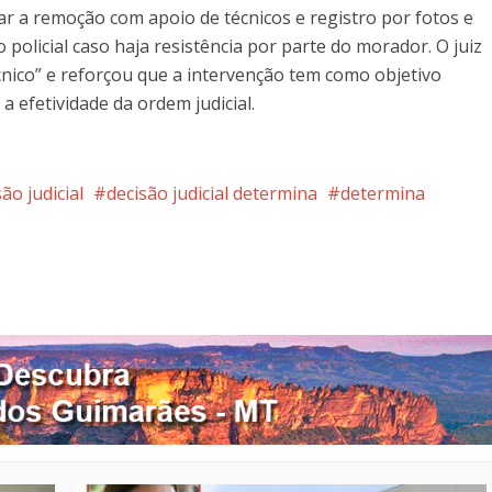
zar a remoção com apoio de técnicos e registro por fotos e
io policial caso haja resistência por parte do morador. O juiz
cnico” e reforçou que a intervenção tem como objetivo
 a efetividade da ordem judicial.
ão judicial
decisão judicial determina
determina
nterest
Google+
LinkedIn
Whatsapp