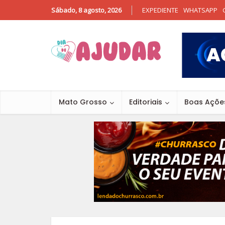
Sábado, 8 agosto, 2026
EXPEDIENTE
WHATSAPP
Mato Grosso
Editoriais
Boas Açõe