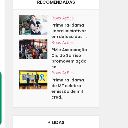
RECOMENDADAS
Boas Ações
Primeira-dama
lidera iniciativas
em defesa dos ...
Boas Ações
PM e Associação
Cia do Sorriso
promovem ação
so...
Boas Ações
Primeira-dama
de MT celebra
emissão de mil
cred...
+ LIDAS