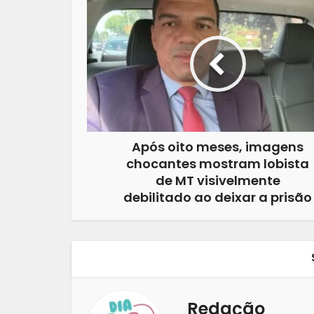
Após oito meses, imagens
chocantes mostram lobista
de MT visivelmente
debilitado ao deixar a prisão
Redação