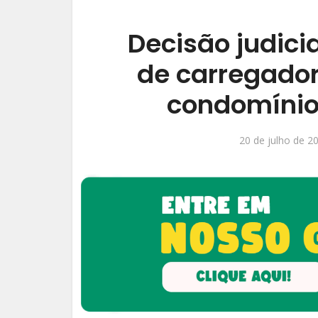
Decisão judic
de carregador
condomínio 
20 de julho de 2