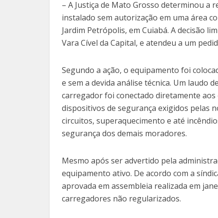
– A Justiça de Mato Grosso determinou a r
instalado sem autorização em uma área com
Jardim Petrópolis, em Cuiabá. A decisão li
Vara Cível da Capital, e atendeu a um pedid
Segundo a ação, o equipamento foi coloc
e sem a devida análise técnica. Um laudo
carregador foi conectado diretamente aos
dispositivos de segurança exigidos pelas n
circuitos, superaquecimento e até incêndio
segurança dos demais moradores.
Mesmo após ser advertido pela administra
equipamento ativo. De acordo com a síndica
aprovada em assembleia realizada em janei
carregadores não regularizados.