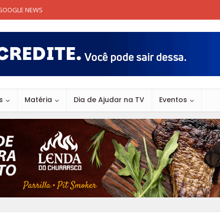
GOOGLE NEWS
s
Matéria
Dia de Ajudar na TV
Eventos