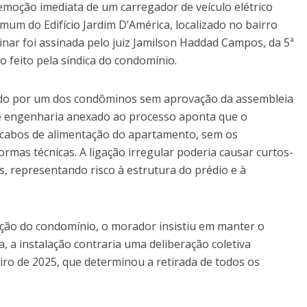
emoção imediata de um carregador de veículo elétrico
um do Edifício Jardim D’América, localizado no bairro
minar foi assinada pelo juiz Jamilson Haddad Campos, da 5ª
o feito pela síndica do condomínio.
ado por um dos condôminos sem aprovação da assembleia
 de engenharia anexado ao processo aponta que o
 cabos de alimentação do apartamento, sem os
ormas técnicas. A ligação irregular poderia causar curtos-
s, representando risco à estrutura do prédio e à
ção do condomínio, o morador insistiu em manter o
, a instalação contraria uma deliberação coletiva
ro de 2025, que determinou a retirada de todos os