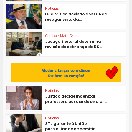
Notícias
Lula critica decisão dos EUA de
revogar visto da...
Cuiabá
•
Mato Grosso
Justiça Eleitoral determina
revisão de cobrança de R$...
Notícias
Justiça decide indenizar
professora por uso de celular...
Notícias
STJ garante à União
possibilidade de demitir