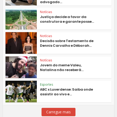
advogado...
Notícias
Justiça decide a favor da
construtora e garante posse...
Notícias
Decisão sobre Testamento de
Dennis Carvalho e Déborah...
Notícias
Jovem do meme Valeu,
Natalina não receberá...
Esportes
ABC x Luverdense: Saiba onde
assistir ao vivo e...
Carregue mais