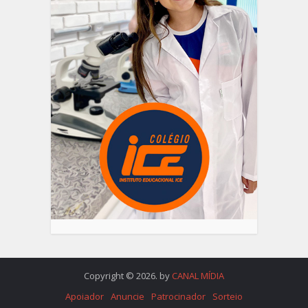
Copyright © 2026. by
CANAL MÍDIA
Apoiador
Anuncie
Patrocinador
Sorteio