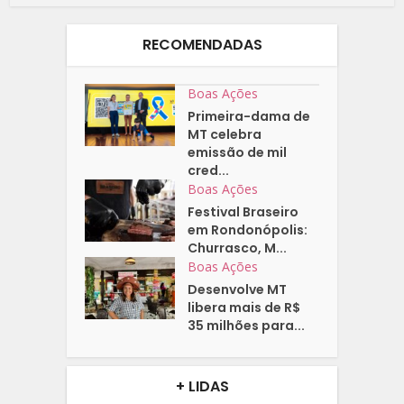
RECOMENDADAS
Boas Ações
Primeira-dama de
MT celebra
emissão de mil
cred...
Boas Ações
Festival Braseiro
em Rondonópolis:
Churrasco, M...
Boas Ações
Desenvolve MT
libera mais de R$
35 milhões para...
+ LIDAS