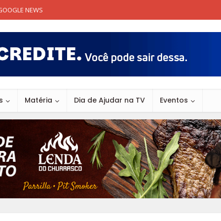
GOOGLE NEWS
s
Matéria
Dia de Ajudar na TV
Eventos