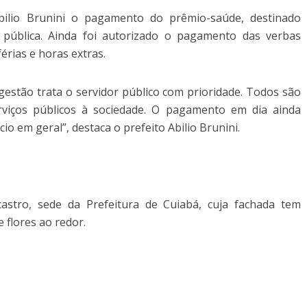
bilio Brunini o pagamento do prêmio-saúde, destinado
 pública. Ainda foi autorizado o pagamento das verbas
férias e horas extras.
gestão trata o servidor público com prioridade. Todos são
rviços públicos à sociedade. O pagamento em dia ainda
o em geral”, destaca o prefeito Abilio Brunini.
castro, sede da Prefeitura de Cuiabá, cuja fachada tem
 flores ao redor.