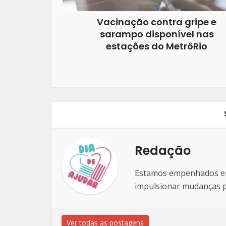
Vacinação contra gripe e
sarampo disponível nas
estações do MetrôRio
Redação
Estamos empenhados em 
impulsionar mudanças po
Ver todas as postagens