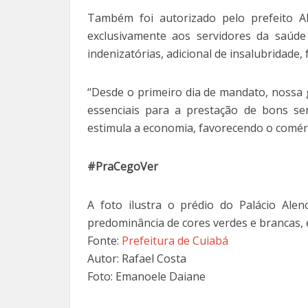
Também foi autorizado pelo prefeito A
exclusivamente aos servidores da saúde
indenizatórias, adicional de insalubridade, 
“Desde o primeiro dia de mandato, nossa 
essenciais para a prestação de bons se
estimula a economia, favorecendo o comérci
#PraCegoVer
A foto ilustra o prédio do Palácio Alen
predominância de cores verdes e brancas, e
Fonte:
Prefeitura de Cuiabá
Autor: Rafael Costa
Foto: Emanoele Daiane