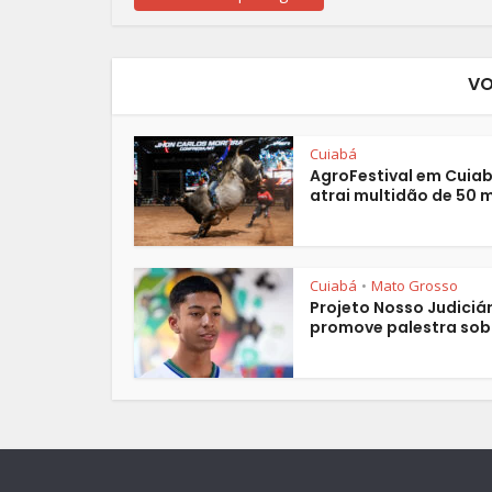
VO
Cuiabá
AgroFestival em Cuia
atrai multidão de 50 mi
Cuiabá
Mato Grosso
•
Projeto Nosso Judiciár
promove palestra sobr