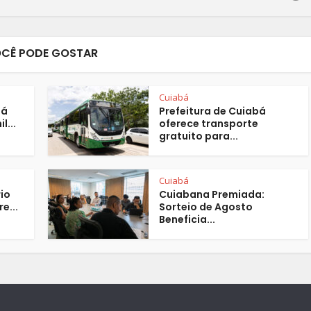
CÊ PODE GOSTAR
Cuiabá
bá
Prefeitura de Cuiabá
l...
oferece transporte
gratuito para...
Cuiabá
io
Cuiabana Premiada:
e...
Sorteio de Agosto
Beneficia...