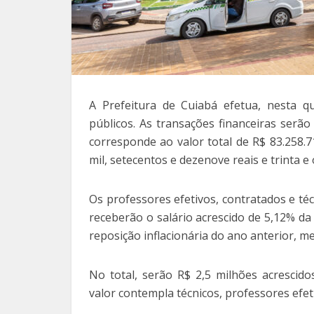
A Prefeitura de Cuiabá efetua, nesta qu
públicos. As transações financeiras serão
corresponde ao valor total de R$ 83.258.7
mil, setecentos e dezenove reais e trinta e
Os professores efetivos, contratados e té
receberão o salário acrescido de 5,12% da
reposição inflacionária do ano anterior, m
No total, serão R$ 2,5 milhões acresci
valor contempla técnicos, professores efet