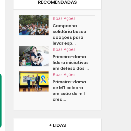
RECOMENDADAS
Boas Ações
Campanha
solidária busca
doações para
levar esp...
Boas Ações
Primeira-dama
lidera iniciativas
em defesa dos ...
Boas Ações
Primeira-dama
de MT celebra
emissão de mil
cred...
+ LIDAS