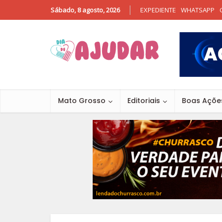
Sábado, 8 agosto, 2026
EXPEDIENTE
WHATSAPP
Mato Grosso
Editoriais
Boas Açõe