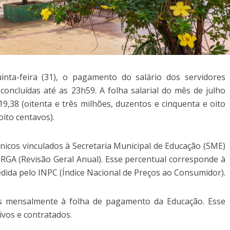
inta-feira (31), o pagamento do salário dos servidores
 concluídas até as 23h59. A folha salarial do mês de julho
19,38 (oitenta e três milhões, duzentos e cinquenta e oito
 oito centavos).
cnicos vinculados à Secretaria Municipal de Educação (SME)
 RGA (Revisão Geral Anual). Esse percentual corresponde à
edida pelo INPC (Índice Nacional de Preços ao Consumidor).
dos mensalmente à folha de pagamento da Educação. Esse
ivos e contratados.