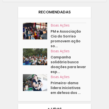
RECOMENDADAS
Boas Ações
PM e Associação
Cia do Sorriso
promovem ação
so...
Boas Ações
Campanha
solidária busca
doações para levar
esp...
Boas Ações
Primeira-dama
lidera iniciativas
em defesa dos ...