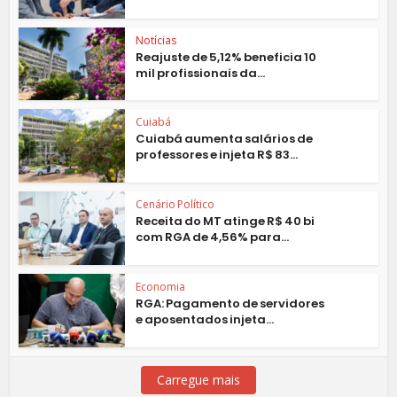
Notícias
Reajuste de 5,12% beneficia 10
mil profissionais da...
Cuiabá
Cuiabá aumenta salários de
professores e injeta R$ 83...
Cenário Político
Receita do MT atinge R$ 40 bi
com RGA de 4,56% para...
Economia
RGA: Pagamento de servidores
e aposentados injeta...
Carregue mais