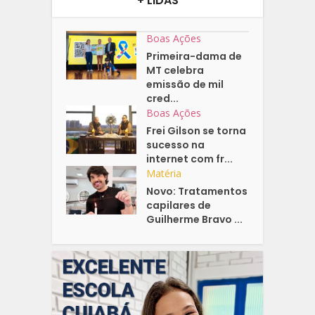
+ LIDAS
Boas Ações
Primeira-dama de
MT celebra
emissão de mil
cred...
Boas Ações
Frei Gilson se torna
sucesso na
internet com fr...
Matéria
Novo: Tratamentos
capilares de
Guilherme Bravo ...