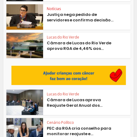
Notícias
Justiça nega pedido de
servidores e confirma decisão...
Lucas do Rio Verde
Câmara de Lucas do Rio Verde
aprova RGA de 4,46% aos...
Lucas do Rio Verde
Câmara de Lucas aprova
Reajuste Geral Anual dos...
Cenário Político
PEC da RGA cria conselho para
monitorar reajuste e...