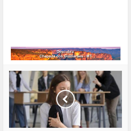
Google+
LinkedIn
Whatsapp