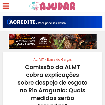
AL-MT
Barra do Garças
•
Comissão da ALMT
cobra explicações
sobre despejo de esgoto
no Rio Araguaia: Quais
medidas serão