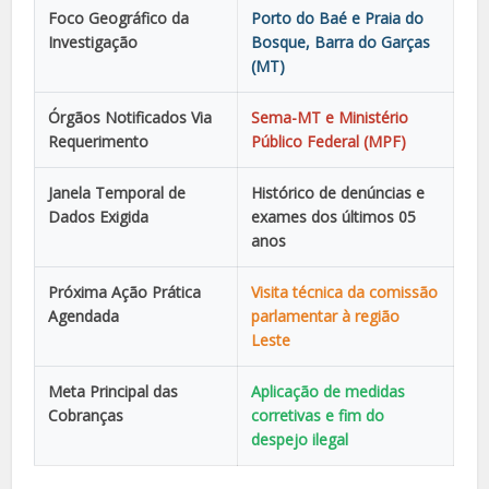
Foco Geográfico da
Porto do Baé e Praia do
Investigação
Bosque, Barra do Garças
(MT)
Órgãos Notificados Via
Sema-MT e Ministério
Requerimento
Público Federal (MPF)
Janela Temporal de
Histórico de denúncias e
Dados Exigida
exames dos últimos 05
anos
Próxima Ação Prática
Visita técnica da comissão
Agendada
parlamentar à região
Leste
Meta Principal das
Aplicação de medidas
Cobranças
corretivas e fim do
despejo ilegal