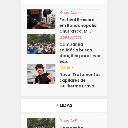
Boas Ações
Festival Braseiro
em Rondonópolis:
Churrasco, M...
Boas Ações
Campanha
solidária busca
doações para levar
esp...
Matéria
Novo: Tratamentos
capilares de
Guilherme Bravo ...
+ LIDAS
Boas Ações
Campanha