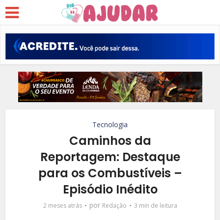
Tecnologia
Caminhos da
Reportagem: Destaque
para os Combustíveis –
Episódio Inédito
por
2 meses atrás
Redação
3 min de leitura