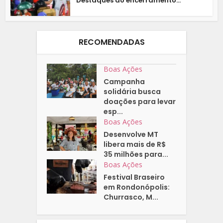
Destaques do encerramento...
RECOMENDADAS
Boas Ações
Campanha
solidária busca
doações para levar
esp...
Boas Ações
Desenvolve MT
libera mais de R$
35 milhões para...
Boas Ações
Festival Braseiro
em Rondonópolis:
Churrasco, M...