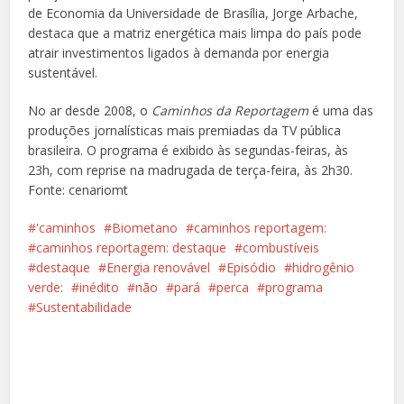
de Economia da Universidade de Brasília, Jorge Arbache,
destaca que a matriz energética mais limpa do país pode
atrair investimentos ligados à demanda por energia
sustentável.
No ar desde 2008, o
Caminhos da Reportagem
é uma das
produções jornalísticas mais premiadas da TV pública
brasileira. O programa é exibido às segundas-feiras, às
23h, com reprise na madrugada de terça-feira, às 2h30.
Fonte: cenariomt
'caminhos
Biometano
caminhos reportagem:
caminhos reportagem: destaque
combustíveis
destaque
Energia renovável
Episódio
hidrogênio
verde:
inédito
não
pará
perca
programa
Sustentabilidade
Facebook
X