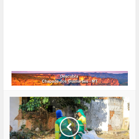
Pinterest
Google+
LinkedIn
Whatsapp