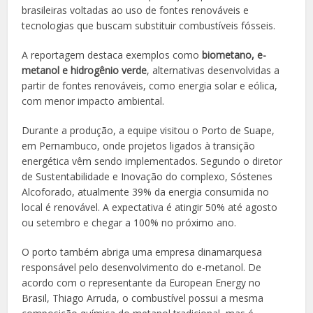
brasileiras voltadas ao uso de fontes renováveis e
tecnologias que buscam substituir combustíveis fósseis.
A reportagem destaca exemplos como
biometano, e-
metanol e hidrogênio verde
, alternativas desenvolvidas a
partir de fontes renováveis, como energia solar e eólica,
com menor impacto ambiental.
Durante a produção, a equipe visitou o Porto de Suape,
em Pernambuco, onde projetos ligados à transição
energética vêm sendo implementados. Segundo o diretor
de Sustentabilidade e Inovação do complexo, Sóstenes
Alcoforado, atualmente 39% da energia consumida no
local é renovável. A expectativa é atingir 50% até agosto
ou setembro e chegar a 100% no próximo ano.
O porto também abriga uma empresa dinamarquesa
responsável pelo desenvolvimento do e-metanol. De
acordo com o representante da European Energy no
Brasil, Thiago Arruda, o combustível possui a mesma