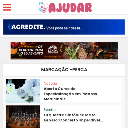
MARCAÇÃO -PERCA
Notícias
Aberto Curso de
Especialização em Plantas
Medicinais...
Eventos
Orquestra Sinfônica Mato
Grosso: Concerto Imperdível...