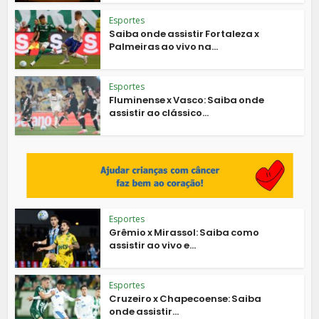
Esportes
Saiba onde assistir Fortaleza x
Palmeiras ao vivo na...
Esportes
Fluminense x Vasco: Saiba onde
assistir ao clássico...
Esportes
Grêmio x Mirassol: Saiba como
assistir ao vivo e...
Esportes
Cruzeiro x Chapecoense: Saiba
onde assistir...