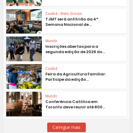
Cuiabá
•
Mato Grosso
TJMT será anfitrião da 4ª
Semana Nacional de...
Mundo
Inscrições abertas para a
segunda edição de 2026 do...
Cuiabá
Feira da Agricultura Familiar:
Participe da edição...
Mundo
Conferência Católica em
Toronto deve reunir até 800...
Carregue mais