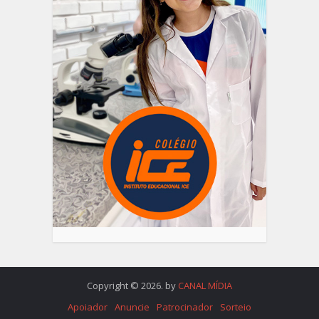
Copyright © 2026. by
CANAL MÍDIA
Apoiador
Anuncie
Patrocinador
Sorteio