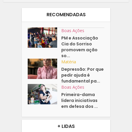
RECOMENDADAS
Boas Ações
PM e Associação
Cia do Sorriso
promovem ação
so...
Matéria
Depressão: Por que
pedir ajuda é
fundamental pa...
Boas Ações
Primeira-dama
lidera iniciativas
em defesa dos ...
+ LIDAS