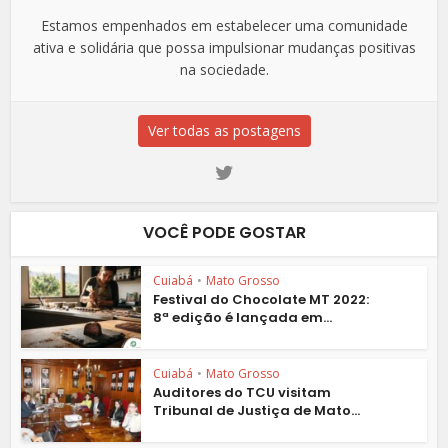
Estamos empenhados em estabelecer uma comunidade
ativa e solidária que possa impulsionar mudanças positivas
na sociedade.
Ver todas as postagens
VOCÊ PODE GOSTAR
Cuiabá
•
Mato Grosso
Festival do Chocolate MT 2022:
8ª edição é lançada em...
Cuiabá
•
Mato Grosso
Auditores do TCU visitam
Tribunal de Justiça de Mato...