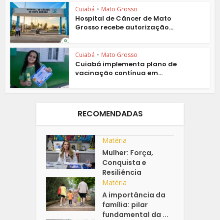
Cuiabá
•
Mato Grosso
Hospital de Câncer de Mato
Grosso recebe autorização...
Cuiabá
•
Mato Grosso
Cuiabá implementa plano de
vacinação contínua em...
RECOMENDADAS
Matéria
Mulher: Força,
Conquista e
Resiliência
Matéria
A importância da
família: pilar
fundamental da ...