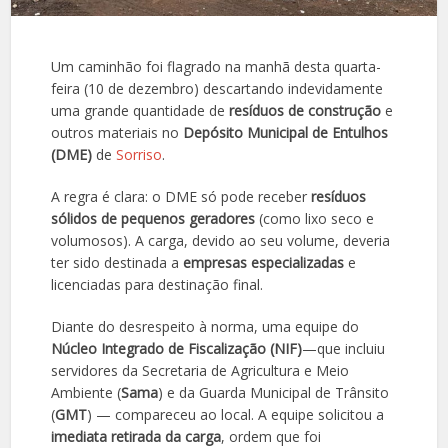
Um caminhão foi flagrado na manhã desta quarta-
feira (10 de dezembro) descartando indevidamente
uma grande quantidade de
resíduos de construção
e
outros materiais no
Depósito Municipal de Entulhos
(DME)
de
Sorriso
.
A regra é clara: o DME só pode receber
resíduos
sólidos de pequenos geradores
(como lixo seco e
volumosos). A carga, devido ao seu volume, deveria
ter sido destinada a
empresas especializadas
e
licenciadas para destinação final.
Diante do desrespeito à norma, uma equipe do
Núcleo Integrado de Fiscalização (NIF)
—que incluiu
servidores da Secretaria de Agricultura e Meio
Ambiente (
Sama
) e da Guarda Municipal de Trânsito
(
GMT
) — compareceu ao local. A equipe solicitou a
imediata retirada da carga
, ordem que foi