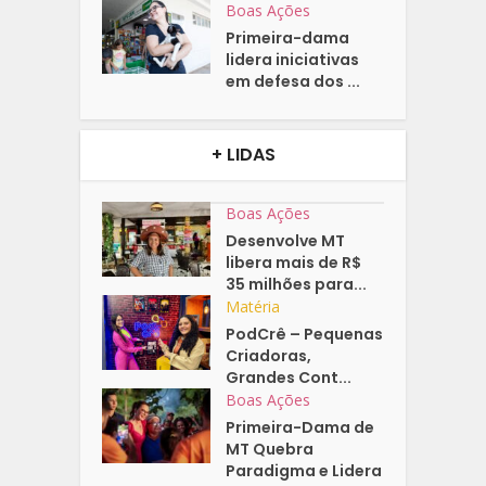
Boas Ações
Primeira-dama
lidera iniciativas
em defesa dos ...
+ LIDAS
Boas Ações
Desenvolve MT
libera mais de R$
35 milhões para...
Matéria
PodCrê – Pequenas
Criadoras,
Grandes Cont...
Boas Ações
Primeira-Dama de
MT Quebra
Paradigma e Lidera