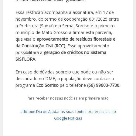
Essa restrição acompanha a assinatura, em 17 de
novembro, do termo de cooperação 001/2025 entre
a Prefeitura (Sama) e a Sema. Sorriso é o primeiro
município de Mato Grosso a firmar esta parceria,
que visa o
aproveitamento de resíduos florestais e
da Construção Civil (RCC)
. Esse aproveitamento
possibilitará a
geração de créditos no Sistema
SISFLORA
.
Em caso de dúvidas sobre o que pode ou não ser
descartado no DME, a população deve contatar o
programa
Eco Sorriso
pelo telefone
(66) 99603-7730
.
Para receber nossas notícias em primeira mão,
adicione Dia de Ajudar às suas fontes preferenciais no
Google Notícias
.