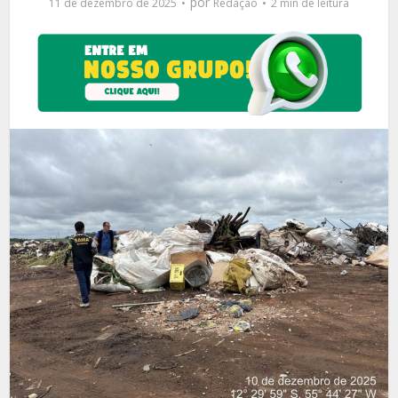
por
11 de dezembro de 2025
Redação
2 min de leitura