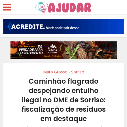
Mato Grosso
Sorriso
•
Caminhão flagrado
despejando entulho
ilegal no DME de Sorriso:
fiscalização de resíduos
em destaque