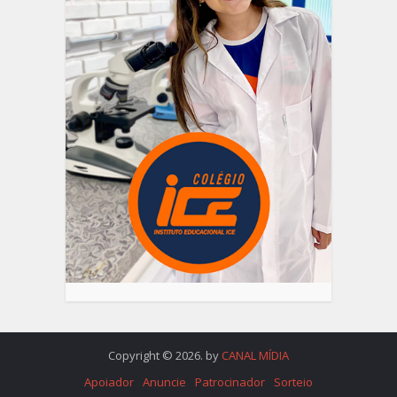
Copyright © 2026. by
CANAL MÍDIA
Apoiador
Anuncie
Patrocinador
Sorteio