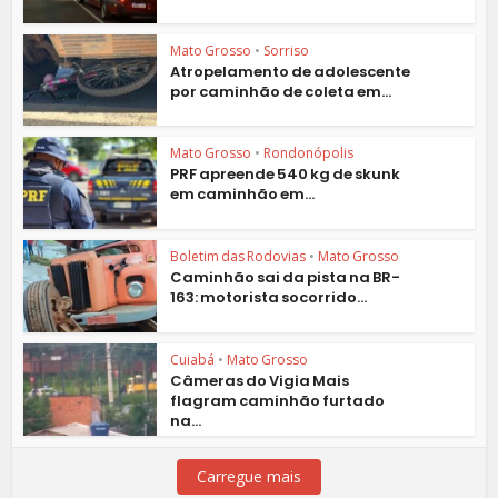
Mato Grosso
•
Sorriso
Atropelamento de adolescente
por caminhão de coleta em...
Mato Grosso
•
Rondonópolis
PRF apreende 540 kg de skunk
em caminhão em...
Boletim das Rodovias
•
Mato Grosso
Caminhão sai da pista na BR-
163: motorista socorrido...
Cuiabá
•
Mato Grosso
Câmeras do Vigia Mais
flagram caminhão furtado
na...
Carregue mais