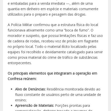
e embaladas para a venda imediata —, além de uma
quantia em dinheiro em espécie e materiais comumente
utilizados para o preparo e pesagem das drogas.
A Polícia Militar confirmou que a estrutura física do local
funcionava ativamente como uma “boca de fumo”. O
morador e suspeito, que possui limitações físicas e faz uso
de cadeira de rodas, recebeu voz de prisão em flagrante
no próprio local. Todo o material ilícito localizado pelas
equipes foi recolhido e devidamente catalogado para servir
como prova material do crime de tráfico de substâncias
entorpecentes.
Os principais elementos que integraram a operação em
Confresa reúnem:
Alvo de Denúncias:
Residência monitorada devido ao
fluxo constante de usuários perto de uma unidade de
ensino;
Apreensão de Materiais:
Porções prontas para
comercialização, dinheiro trocado e insumos do