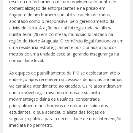
resultou no fechamento de um movimentado ponto de
comercialização de entorpecentes e na prisão em
flagrante de um homem que utiliza cadeira de rodas,
apontado como o responsável pelo gerenciamento da
atividade ilícita. A ação policial foi registrada na última
quinta-feira (28) em Confresa, município localizado na
região do Norte Araguaia. O comércio ilegal funcionava em
uma residência estrategicamente posicionada a poucos
metros de uma unidade escolar, gerando insegurança na
comunidade local.
As equipes de patrulhamento da PM se deslocaram até o
endereço após receberem sucessivas denúncias anônimas
via canal de atendimento ao cidadão. Os relatos indicavam
que o imóvel registrava uma intensa e suspeita
movimentação diária de usuários, concentrada
principalmente nos horários de entrada e saída dos
estudantes, o que acendeu o alerta das forças de
segurança pública para a necessidade de uma intervenção
imediata no perímetro.