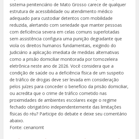
sistema penitenciário de Mato Grosso carece de qualquer
estrutura de acessibilidade ou atendimento médico
adequado para custodiar detentos com mobilidade
reduzida, alertando com seriedade que manter pessoas
com deficiência severa em celas comuns superlotadas
sem assistência configura uma punição degradante que
viola os direitos humanos fundamentais, exigindo do
Judiciário a aplicação imediata de medidas alternativas
como a prisão domiciliar monitorada por tornozeleira
eletrônica neste ano de 2026. Você considera que a
condição de saúde ou a deficiência física de um suspeito
de tráfico de drogas deve ser levada em consideração
pelos juízes para conceder o benefício da prisão domiciliar,
ou acredita que o crime de tráfico cometido nas
proximidades de ambientes escolares exige o regime
fechado obrigatório independentemente das limitações
físicas do réu? Participe do debate e deixe seu comentário
abaixo.
Fonte: cenariomt