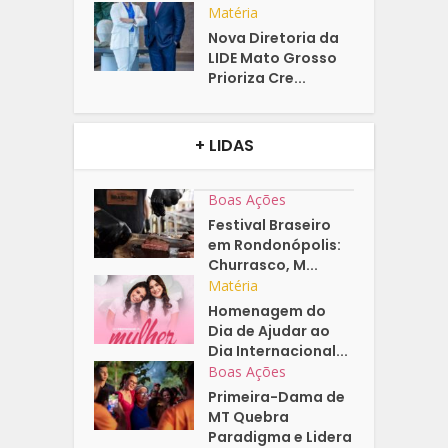
Matéria
Nova Diretoria da
LIDE Mato Grosso
Prioriza Cre...
+ LIDAS
Boas Ações
Festival Braseiro
em Rondonópolis:
Churrasco, M...
Matéria
Homenagem do
Dia de Ajudar ao
Dia Internacional...
Boas Ações
Primeira-Dama de
MT Quebra
Paradigma e Lidera