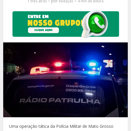
por
1 mês atrás
Redação
4 min de leitura
Uma operação tática da Polícia Militar de Mato Grosso