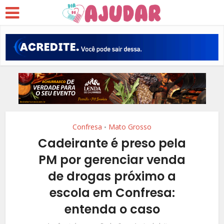
Confresa
Mato Grosso
•
Cadeirante é preso pela
PM por gerenciar venda
de drogas próximo a
escola em Confresa:
entenda o caso