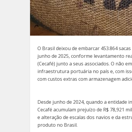
O Brasil deixou de embarcar 453.864 sacas 
junho de 2025, conforme levantamento rea
(Cecafé) junto a seus associados. O não 
infraestrutura portuária no país e, com is
com custos extras com armazenagem adici
Desde junho de 2024, quando a entidade i
Cecafé acumulam prejuízo de R$ 78,921 mi
e alteração de escalas dos navios e da es
produto no Brasil.