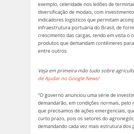
exemplo, celeridade nos leilões de termina
diversificação de modais, com investimentos
indicadores logísticos que permitam acom
infraestrutura portuária do Brasil, de f
crescimento das cargas, tendo em vista o 
produtos que demandam contêineres para ex
entre outros.
Veja em primeira mão tudo sobre agricult
de Ajudar no Google News!
“O governo anunciou uma série de investim
demandarão, em condições normais, pelo 
que precisamos de ações emergenciais, que
curto prazo, pois os setores do agroneg
demandando cada vez mais estrutura dos po