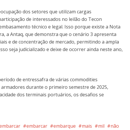
ocupação dos setores que utilizam cargas
participação de interessados no leilão do Tecon
 embasamento técnico e legal. Isso porque existe a Nota
ora, a Antaq, que demonstra que o cenário 3 apresenta
iais e de concentração de mercado, permitindo a ampla
sso seja judicializado e deixe de ocorrer ainda neste ano,
período de entressafra de várias commodities
e armadores durante o primeiro semestre de 2025,
idade dos terminais portuários, os desafios se
a embarcar
embarcar
embarque
mais
mil
não