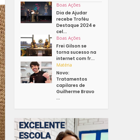
Boas Ações
Dia de Ajudar
recebe Troféu
Destaque 2024 e
cel...
Boas Ações
Frei Gilson se
torna sucesso na
internet com fr...
Matéria
Novo:
Tratamentos
capilares de
Guilherme Bravo
...