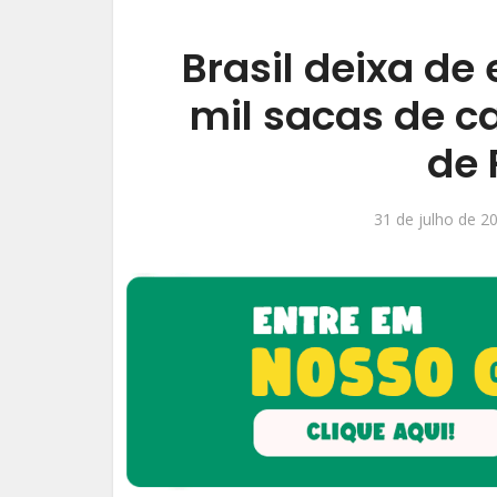
Brasil deixa d
mil sacas de c
de 
31 de julho de 2