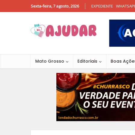
Sexta-feira, 7 agosto, 2026
EXPEDIENTE
WHATSAP
Mato Grosso
Editoriais
Boas Açõe