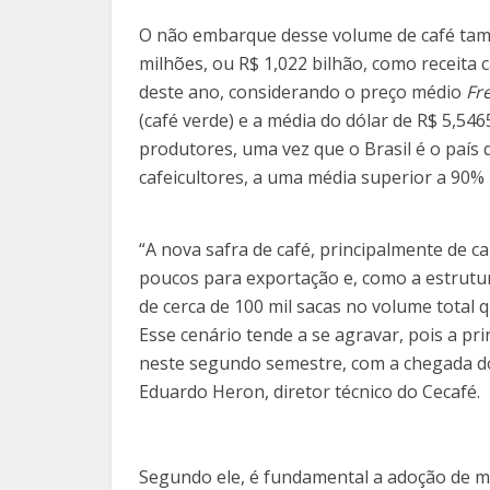
O não embarque desse volume de café tam
milhões, ou R$ 1,022 bilhão, como receita
deste ano, considerando o preço médio
Fr
(café verde) e a média do dólar de R$ 5,54
produtores, uma vez que o Brasil é o país
cafeicultores, a uma média superior a 90%
“A nova safra de café, principalmente de c
poucos para exportação e, como a estrutu
de cerca de 100 mil sacas no volume tota
Esse cenário tende a se agravar, pois a p
neste segundo semestre, com a chegada dos 
Eduardo Heron, diretor técnico do Cecafé.
Segundo ele, é fundamental a adoção de me