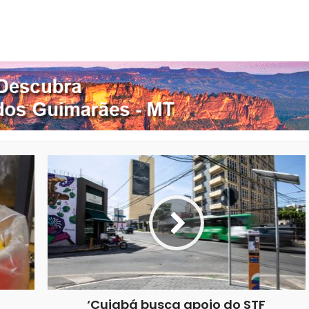
nterest
Google+
LinkedIn
Whatsapp
‘Cuiabá busca apoio do STF