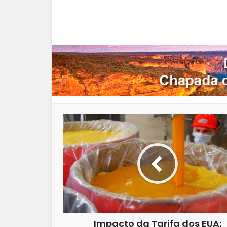
Facebook
X
Pi
Impacto da Tarifa dos EUA: