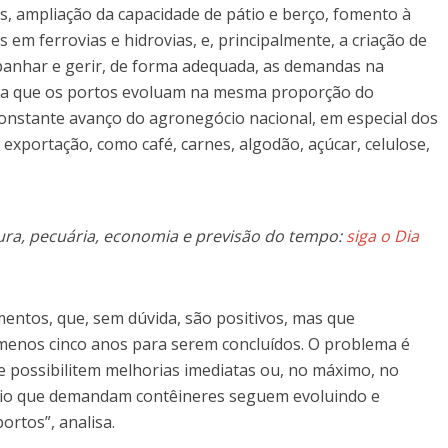
is, ampliação da capacidade de pátio e berço, fomento à
 em ferrovias e hidrovias, e, principalmente, a criação de
panhar e gerir, de forma adequada, as demandas na
orma que os portos evoluam na mesma proporção do
constante avanço do agronegócio nacional, em especial dos
portação, como café, carnes, algodão, açúcar, celulose,
ura, pecuária, economia e previsão do tempo:
siga o Dia
entos, que, sem dúvida, são positivos, mas que
menos cinco anos para serem concluídos. O problema é
 possibilitem melhorias imediatas ou, no máximo, no
ócio que demandam contêineres seguem evoluindo e
rtos”, analisa.