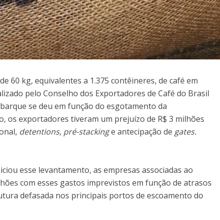
de 60 kg, equivalentes a 1.375 contêineres, de café em
lizado pelo Conselho dos Exportadores de Café do Brasil
embarque se deu em função do esgotamento da
so, os exportadores tiveram um prejuízo de R$ 3 milhões
onal,
detentions
,
pré-stacking
e antecipação de
gates.
niciou esse levantamento, as empresas associadas ao
lhões com esses gastos imprevistos em função de atrasos
trutura defasada nos principais portos de escoamento do