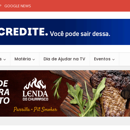
P
GOOGLE NEWS
s
Matéria
Dia de Ajudar na TV
Eventos