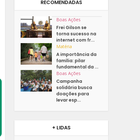
RECOMENDADAS
Boas Ações
Frei Gilson se
torna sucesso na
internet com fr...
Matéria
A importância da
família: pilar
fundamental da ...
Boas Ações
Campanha
solidária busca
doações para
levar esp...
+ LIDAS