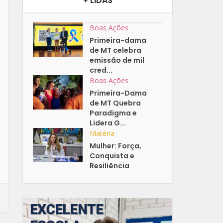
+ LIDAS
Boas Ações
Primeira-dama
de MT celebra
emissão de mil
cred...
Boas Ações
Primeira-Dama
de MT Quebra
Paradigma e
Lidera G...
Matéria
Mulher: Força,
Conquista e
Resiliência