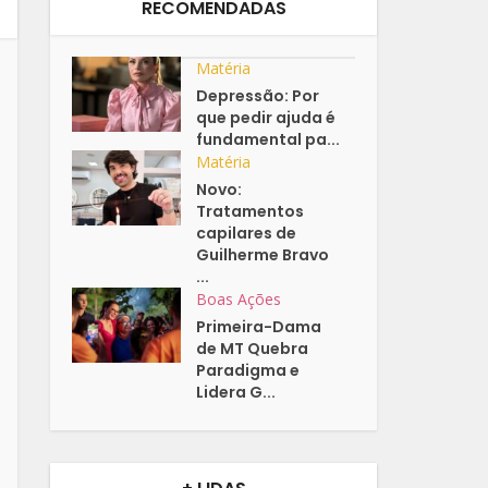
RECOMENDADAS
Matéria
Depressão: Por
que pedir ajuda é
fundamental pa...
Matéria
Novo:
Tratamentos
capilares de
Guilherme Bravo
...
Boas Ações
Primeira-Dama
de MT Quebra
Paradigma e
Lidera G...