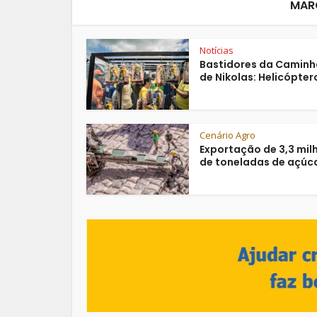
MAR
Notícias
Bastidores da Camin
de Nikolas: Helicóptero
Cenário Agro
Exportação de 3,3 mil
de toneladas de açúca