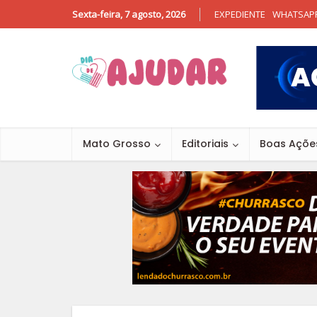
Sexta-feira, 7 agosto, 2026
EXPEDIENTE
WHATSAP
Mato Grosso
Editoriais
Boas Açõe