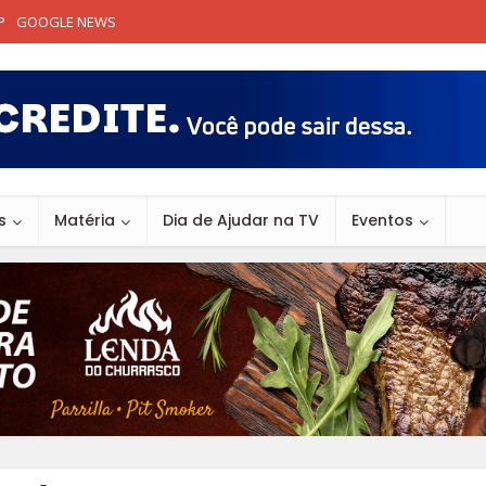
P
GOOGLE NEWS
s
Matéria
Dia de Ajudar na TV
Eventos