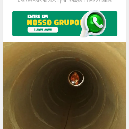
por
4 de setembro de 2025
Redação
1 min de leitura