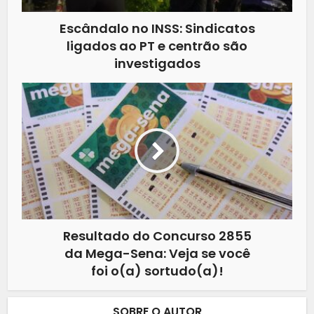
Escândalo no INSS: Sindicatos
ligados ao PT e centrão são
investigados
Resultado do Concurso 2855
da Mega-Sena: Veja se você
foi o(a) sortudo(a)!
SOBRE O AUTOR