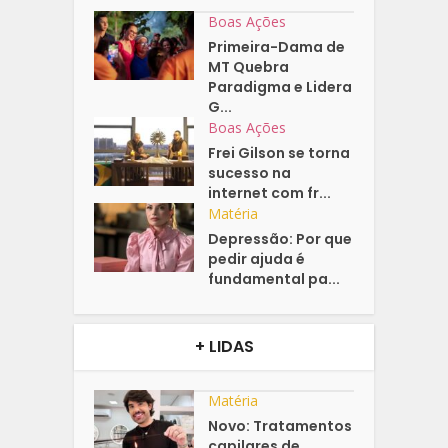
Boas Ações
Primeira-Dama de
MT Quebra
Paradigma e Lidera
G...
Boas Ações
Frei Gilson se torna
sucesso na
internet com fr...
Matéria
Depressão: Por que
pedir ajuda é
fundamental pa...
+ LIDAS
Matéria
Novo: Tratamentos
capilares de