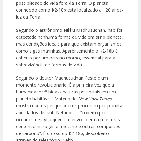
possibilidade de vida fora da Terra. O planeta,
conhecido como K2-18b está localizado a 120 anos-
luz da Terra.
Segundo o astrônomo Nikku Madhusudhan, não foi
detectada nenhuma forma de vida em si no planeta,
mas condições ideais para que existam organismos
como algas marinhas. Aparentemente o K2-18b é
coberto por um oceano morno, essencial para a
sobrevivência de formas de vida.
Segundo o doutor Madhusudhan, “este é um
momento revolucionário. É a primeira vez que a
humanidade vê bioassinaturas potenciais em um
planeta habitável.” Matéria do
New York Times
mostra que os pesquisadores procuram por planetas
apelidados de “sub-Netunos” – “coberto por
oceanos de água quente e envolto em atmosferas
contendo hidrogênio, metano e outros compostos
de carbono”. É o caso do K2-18b, descoberto
através do telescópio Webb.