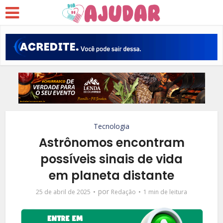
Tecnologia
Astrônomos encontram
possíveis sinais de vida
em planeta distante
por
25 de abril de 2025
Redação
1 min de leitura