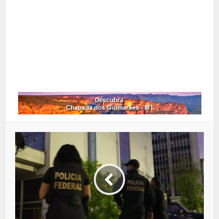
Google+
LinkedIn
Whatsapp