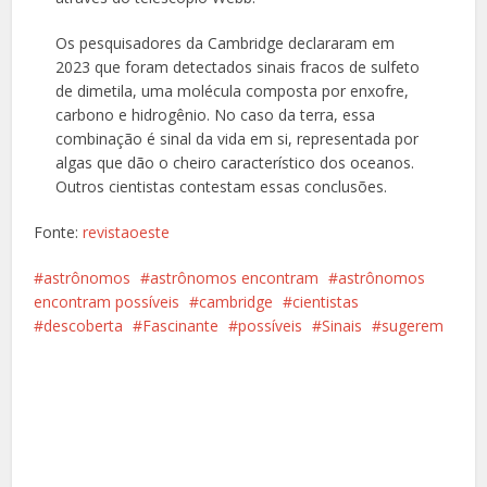
Os pesquisadores da Cambridge declararam em
2023 que foram detectados sinais fracos de sulfeto
de dimetila, uma molécula composta por enxofre,
carbono e hidrogênio. No caso da terra, essa
combinação é sinal da vida em si, representada por
algas que dão o cheiro característico dos oceanos.
Outros cientistas contestam essas conclusões.
Fonte:
revistaoeste
astrônomos
astrônomos encontram
astrônomos
encontram possíveis
cambridge
cientistas
descoberta
Fascinante
possíveis
Sinais
sugerem
Facebook
X
Pinterest