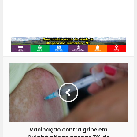
LinkedIn
Whatsapp
Vacinação contra gripe em