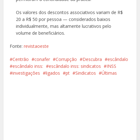
Os valores dos descontos associativos variam de R$
20 a R$ 50 por pessoa — considerados baixos
individualmente, mas altamente lucrativos pelo
volume de beneficiários.
Fonte:
revistaoeste
Centrão
conafer
Corrupção
Descubra
escândalo
escândalo inss:
escândalo inss: sindicatos
INSS
investigações
ligados
pt
Sindicatos
Últimas
Facebook
X
Pinterest
Google+