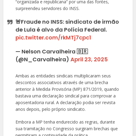
“organizada e republicana” por uma das fontes,
surpreendeu servidores do INSS.
🚨Fraude no INSS: sindicato de irmão
de Lula é alvo da Polícia Federal.
pic.twitter.com/rkMTj7cpc1
— Nelson Carvalheira 🇧🇷
(@N_Carvalheira)
April 23, 2025
Ambas as entidades sindicais multiplicaram seus
descontos associativos através de uma brecha
anterior à Medida Provisória (MP) 871/2019, quando
bastava uma declaração sindical para comprovar a
aposentadoria rural. A declaração podia ser revista
anos depois, pelo próprio sindicato.
Embora a MP tenha endurecido as regras, durante
sua tramitação no Congresso surgiram brechas que
permitiram a continuidade da prática.