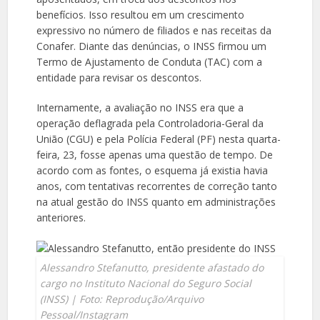
benefícios. Isso resultou em um crescimento
expressivo no número de filiados e nas receitas da
Conafer. Diante das denúncias, o INSS firmou um
Termo de Ajustamento de Conduta (TAC) com a
entidade para revisar os descontos.
Internamente, a avaliação no INSS era que a
operação deflagrada pela Controladoria-Geral da
União (CGU) e pela Polícia Federal (PF) nesta quarta-
feira, 23, fosse apenas uma questão de tempo. De
acordo com as fontes, o esquema já existia havia
anos, com tentativas recorrentes de correção tanto
na atual gestão do INSS quanto em administrações
anteriores.
Alessandro Stefanutto, presidente afastado do
cargo no Instituto Nacional do Seguro Social
(INSS) | Foto: Reprodução/Arquivo
Pessoal/Instagram