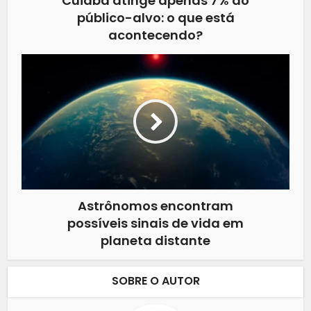
Cuiabá atinge apenas 7% do
público-alvo: o que está
acontecendo?
Astrônomos encontram
possíveis sinais de vida em
planeta distante
SOBRE O AUTOR