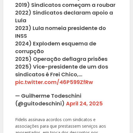
2019) Sindicatos começam a roubar
2022) Sindicatos declaram apoio a
Lula
2023) Lula nomeia presidente do
INSS
2024) Explodem esquema de
corrupção
2025) Operação deflagra prisões
2025) Vice-presidente de um dos
sindicatos é Frei Chico,…
pic.twitter.com/46P599ZfRw
— Guilherme Todeschini
(@guitodeschini)
April 24, 2025
Fidelis assinava acordos com sindicatos e
associações para que prestassem serviços aos
aposentados, em troca dos descontos nos