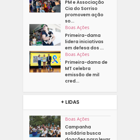
PM e Associação
Cia do Sorriso
promovem ação
so...
Boas Ações
Primeira-dama
lidera iniciativas
em defesa dos ...
Boas Ações
Primeira-dama de
MT celebra
emissão de mil
cred...
+ LIDAS
Boas Ações
Campanha
solidária busca
doações para levar