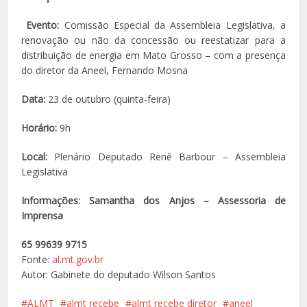
Evento:
Comissão Especial da Assembleia Legislativa, a
renovação ou não da concessão ou reestatizar para a
distribuição de energia em Mato Grosso – com a presença
do diretor da Aneel, Fernando Mosna
Data:
23 de outubro (quinta-feira)
Horário:
9h
Local:
Plenário Deputado Renê Barbour – Assembleia
Legislativa
Informações: Samantha dos Anjos – Assessoria de
Imprensa
65 99639 9715
Fonte:
al.mt.gov.br
Autor: Gabinete do deputado Wilson Santos
ALMT
almt recebe
almt recebe diretor
aneel