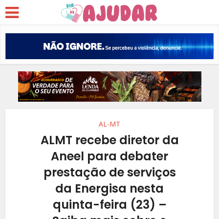
AL-MT
ALMT recebe diretor da
Aneel para debater
prestação de serviços
da Energisa nesta
quinta-feira (23) –