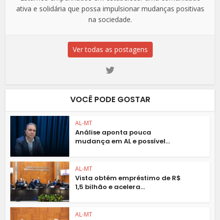
ativa e solidária que possa impulsionar mudanças positivas
na sociedade.
Ver todas as postagens
VOCÊ PODE GOSTAR
AL-MT
Análise aponta pouca
mudança em AL e possível...
AL-MT
Vista obtém empréstimo de R$
1,5 bilhão e acelera...
AL-MT