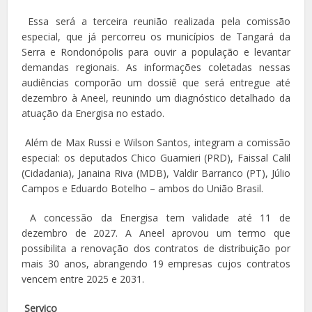
Essa será a terceira reunião realizada pela comissão
especial, que já percorreu os municípios de Tangará da
Serra e Rondonópolis para ouvir a população e levantar
demandas regionais. As informações coletadas nessas
audiências comporão um dossiê que será entregue até
dezembro à Aneel, reunindo um diagnóstico detalhado da
atuação da Energisa no estado.
Além de Max Russi e Wilson Santos, integram a comissão
especial: os deputados Chico Guarnieri (PRD), Faissal Calil
(Cidadania), Janaina Riva (MDB), Valdir Barranco (PT), Júlio
Campos e Eduardo Botelho – ambos do União Brasil.
A concessão da Energisa tem validade até 11 de
dezembro de 2027. A Aneel aprovou um termo que
possibilita a renovação dos contratos de distribuição por
mais 30 anos, abrangendo 19 empresas cujos contratos
vencem entre 2025 e 2031.
Serviço