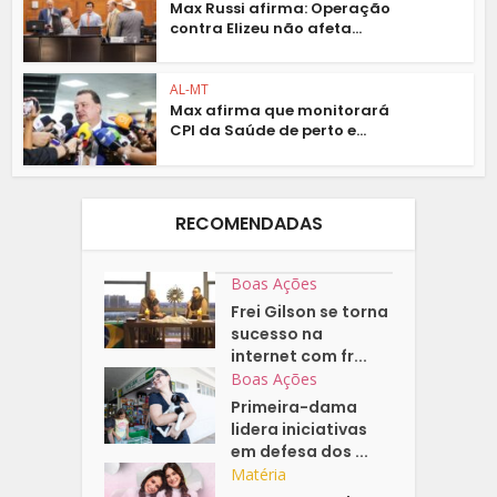
Max Russi afirma: Operação
contra Elizeu não afeta...
AL-MT
Max afirma que monitorará
CPI da Saúde de perto e...
RECOMENDADAS
Boas Ações
Frei Gilson se torna
sucesso na
internet com fr...
Boas Ações
Primeira-dama
lidera iniciativas
em defesa dos ...
Matéria