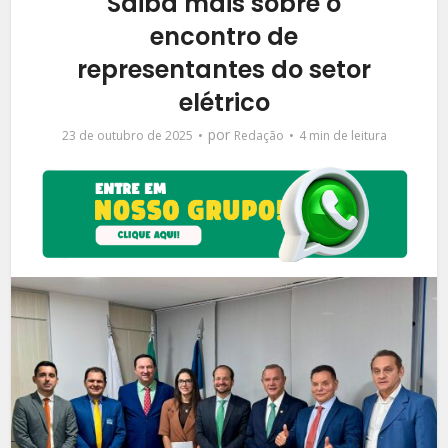
Saiba mais sobre o
encontro de
representantes do setor
elétrico
por
23 de outubro de 2025
Redação
4 min de leitura