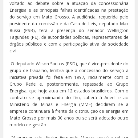
voltado ao debate sobre a atuação da concessionária
Energisa e as principais falhas identificadas na prestação
do serviço em Mato Grosso. A audiência, requerida pelo
presidente da comissão e da Casa de Leis, deputado Max
Russi (PSB), terá a presença do senador Wellington
Fagundes (PL), de autoridades políticas, representantes de
órgãos públicos e com a participação ativa da sociedade
civil.
O deputado Wilson Santos (PSD), que é vice-presidente do
grupo de trabalho, lembra que a concessão do serviço à
iniciativa privada foi feita em 1997, inicialmente com o
Grupo Rede e, posteriormente, repassada ao Grupo
Energisa, que hoje atua em 12 estados brasileiros. Com o
contrato se aproximando do fim, caberá à Aneel e ao
Ministério de Minas e Energia (MME) decidirem se a
empresa continuará à frente da distribuição de energia em
Mato Grosso por mais 30 anos ou se será adotado outro
modelo de gestão.
“A presença do diretor Fernando Mosna, que é o relator